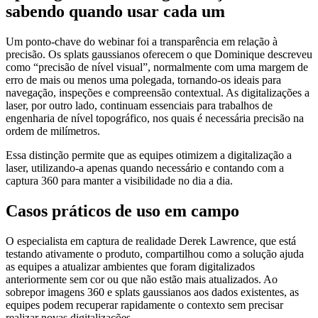
sabendo quando usar cada um
Um ponto-chave do webinar foi a transparência em relação à
precisão. Os splats gaussianos oferecem o que Dominique descreveu
como “precisão de nível visual”, normalmente com uma margem de
erro de mais ou menos uma polegada, tornando-os ideais para
navegação, inspeções e compreensão contextual. As digitalizações a
laser, por outro lado, continuam essenciais para trabalhos de
engenharia de nível topográfico, nos quais é necessária precisão na
ordem de milímetros.
Essa distinção permite que as equipes otimizem a digitalização a
laser, utilizando-a apenas quando necessário e contando com a
captura 360 para manter a visibilidade no dia a dia.
Casos práticos de uso em campo
O especialista em captura de realidade Derek Lawrence, que está
testando ativamente o produto, compartilhou como a solução ajuda
as equipes a atualizar ambientes que foram digitalizados
anteriormente sem cor ou que não estão mais atualizados. Ao
sobrepor imagens 360 e splats gaussianos aos dados existentes, as
equipes podem recuperar rapidamente o contexto sem precisar
realizar novas digitalizações.