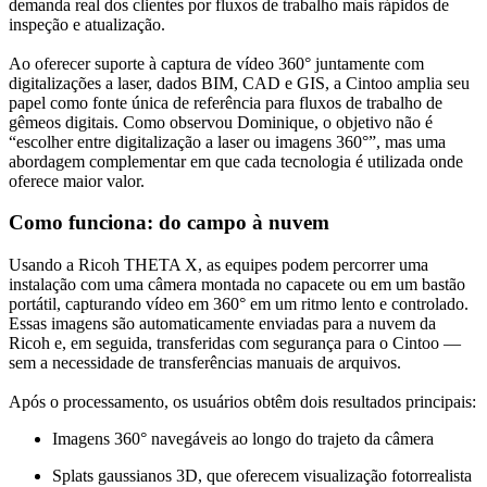
demanda real dos clientes por fluxos de trabalho mais rápidos de
inspeção e atualização.
Ao oferecer suporte à captura de vídeo 360° juntamente com
digitalizações a laser, dados BIM, CAD e GIS, a Cintoo amplia seu
papel como fonte única de referência para fluxos de trabalho de
gêmeos digitais. Como observou Dominique, o objetivo não é
“escolher entre digitalização a laser ou imagens 360°”, mas uma
abordagem complementar em que cada tecnologia é utilizada onde
oferece maior valor.
Como funciona: do campo à nuvem
Usando a Ricoh THETA X, as equipes podem percorrer uma
instalação com uma câmera montada no capacete ou em um bastão
portátil, capturando vídeo em 360° em um ritmo lento e controlado.
Essas imagens são automaticamente enviadas para a nuvem da
Ricoh e, em seguida, transferidas com segurança para o Cintoo —
sem a necessidade de transferências manuais de arquivos.
Após o processamento, os usuários obtêm dois resultados principais:
Imagens 360° navegáveis ao longo do trajeto da câmera
Splats gaussianos 3D, que oferecem visualização fotorrealista