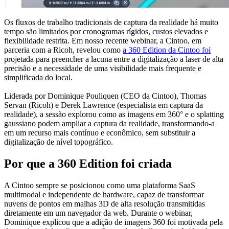
Os fluxos de trabalho tradicionais de captura da realidade há muito
tempo são limitados por cronogramas rígidos, custos elevados e
flexibilidade restrita. Em nosso recente webinar, a Cintoo, em
parceria com a Ricoh, revelou como
a 360 Edition da Cintoo foi
projetada para preencher a lacuna entre a digitalização a laser de alta
precisão e a necessidade de uma visibilidade mais frequente e
simplificada do local.
Liderada por Dominique Pouliquen (CEO da Cintoo), Thomas
Servan (Ricoh) e Derek Lawrence (especialista em captura da
realidade), a sessão explorou como as imagens em 360° e o splatting
gaussiano podem ampliar a captura da realidade, transformando-a
em um recurso mais contínuo e econômico, sem substituir a
digitalização de nível topográfico.
Por que a 360 Edition foi criada
A Cintoo sempre se posicionou como uma plataforma SaaS
multimodal e independente de hardware, capaz de transformar
nuvens de pontos em malhas 3D de alta resolução transmitidas
diretamente em um navegador da web. Durante o webinar,
Dominique explicou que a adição de imagens 360 foi motivada pela