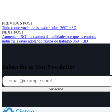
PREVIOUS POST
Tudo o que você precisa saber sobre 360° e 3D
NEXT POST
Aumente o ROI na captura da realidade: por que as equipes
industriais estão adotando fluxos de trabalho 360 + 3D
Subscribe to Our Newsletter