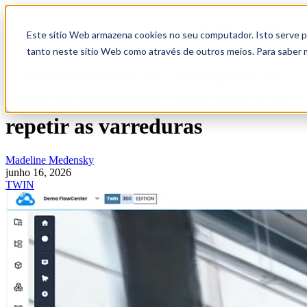
Open main navigation
Este sítio Web armazena cookies no seu computador. Isto serve pa
tanto neste sítio Web como através de outros meios. Para saber 
Como manter as condições do
local atualizadas, sem precisar
repetir as varreduras
Madeline Medensky
junho 16, 2026
TWIN