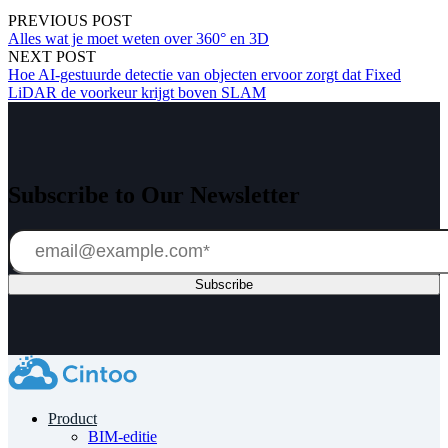
PREVIOUS POST
Alles wat je moet weten over 360° en 3D
NEXT POST
Hoe AI-gestuurde detectie van objecten ervoor zorgt dat Fixed
LiDAR de voorkeur krijgt boven SLAM
Subscribe to Our Newsletter
Product
BIM-editie