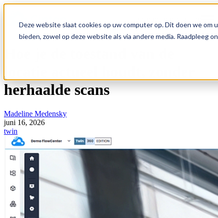
Open main navigation
Deze website slaat cookies op uw computer op. Dit doen we om u
bieden, zowel op deze website als via andere media. Raadpleeg o
Hoe je de toestand van de
locatie actueel houdt, zonder
herhaalde scans
Madeline Medensky
juni 16, 2026
twin