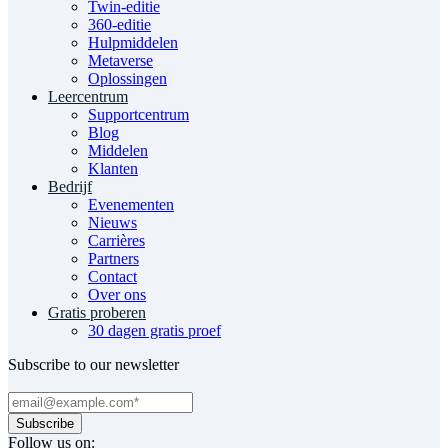
Twin-editie
360-editie
Hulpmiddelen
Metaverse
Oplossingen
Leercentrum
Supportcentrum
Blog
Middelen
Klanten
Bedrijf
Evenementen
Nieuws
Carrières
Partners
Contact
Over ons
Gratis proberen
30 dagen gratis proef
Subscribe to our newsletter
Follow us on: