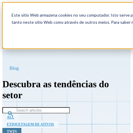
Open main navigation
Este sítio Web armazena cookies no seu computador. Isto serve pa
tanto neste sítio Web como através de outros meios. Para saber 
Blog
Descubra as tendências do
setor
ALL
ETIQUETAGEM DE ATIVOS
TWIN