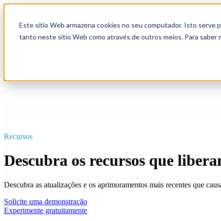
Show submenu for Produto
Pr
Este sítio Web armazena cookies no seu computador. Isto serve pa
tanto neste sítio Web como através de outros meios. Para saber 
Show submenu for Centro de 
Recursos
Descubra os recursos que libera
Descubra as atualizações e os aprimoramentos mais recentes que causa
Solicite uma demonstração
Experimente gratuitamente