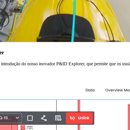
er
 introdução do nosso inovador P&ID Explorer, que permite que os usu