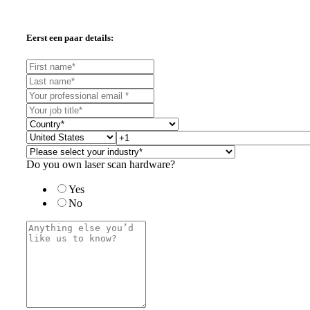
Eerst een paar details:
Do you own laser scan hardware?
Yes
No