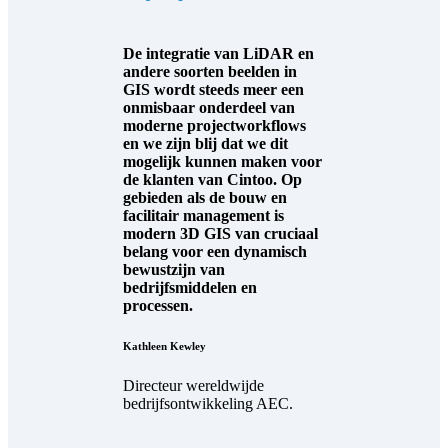
De integratie van LiDAR en
andere soorten beelden in
GIS wordt steeds meer een
onmisbaar onderdeel van
moderne projectworkflows
en we zijn blij dat we dit
mogelijk kunnen maken voor
de klanten van Cintoo. Op
gebieden als de bouw en
facilitair management is
modern 3D GIS van cruciaal
belang voor een dynamisch
bewustzijn van
bedrijfsmiddelen en
processen.
Kathleen Kewley
Directeur wereldwijde
bedrijfsontwikkeling AEC.