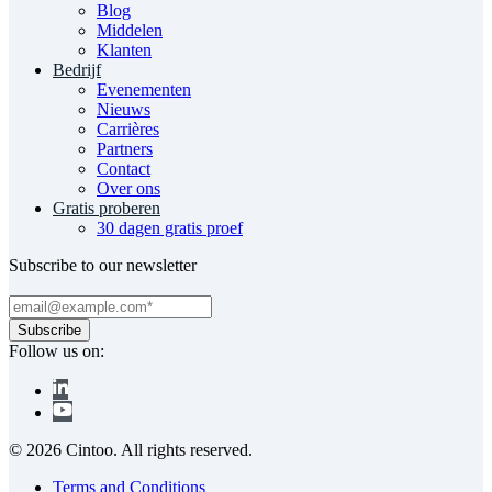
Blog
Middelen
Klanten
Bedrijf
Evenementen
Nieuws
Carrières
Partners
Contact
Over ons
Gratis proberen
30 dagen gratis proef
Subscribe to our newsletter
Follow us on:
© 2026 Cintoo. All rights reserved.
Terms and Conditions