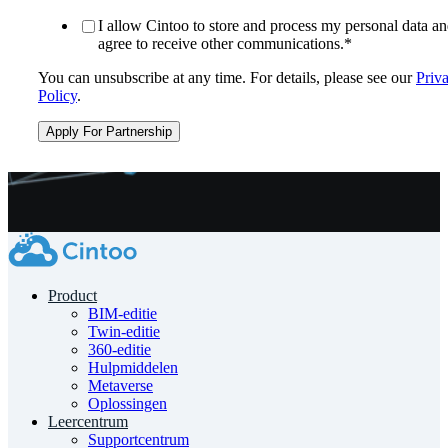
I allow Cintoo to store and process my personal data an
agree to receive other communications.
*
You can unsubscribe at any time. For details, please see our
Priv
Policy
.
Product
BIM-editie
Twin-editie
360-editie
Hulpmiddelen
Metaverse
Oplossingen
Leercentrum
Supportcentrum