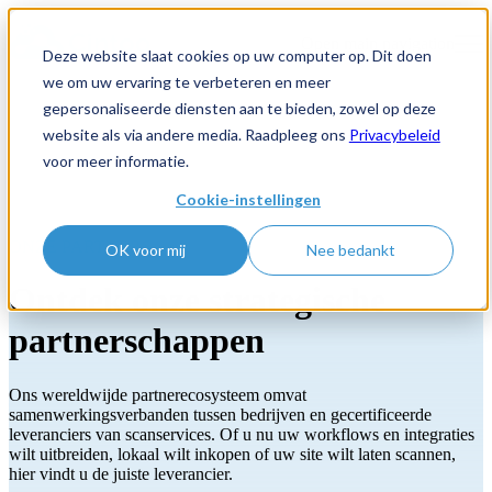
Open main navigation
Deze website slaat cookies op uw computer op. Dit doen
we om uw ervaring te verbeteren en meer
gepersonaliseerde diensten aan te bieden, zowel op deze
website als via andere media. Raadpleeg ons
Privacybeleid
voor meer informatie.
Cookie-instellingen
ONZE PARTNERS
OK voor mij
Nee bedankt
Ontdek onze strategische
partnerschappen
Ons wereldwijde partnerecosysteem omvat
samenwerkingsverbanden tussen bedrijven en gecertificeerde
leveranciers van scanservices. Of u nu uw workflows en integraties
wilt uitbreiden, lokaal wilt inkopen of uw site wilt laten scannen,
hier vindt u de juiste leverancier.