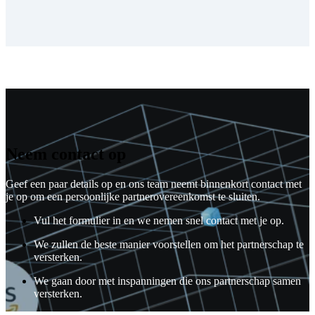
Neem contact op
Geef een paar details op en ons team neemt binnenkort contact met
je op om een persoonlijke partnerovereenkomst te sluiten.
Vul het formulier in en we nemen snel contact met je op.
We zullen de beste manier voorstellen om het partnerschap te
versterken.
We gaan door met inspanningen die ons partnerschap samen
versterken.