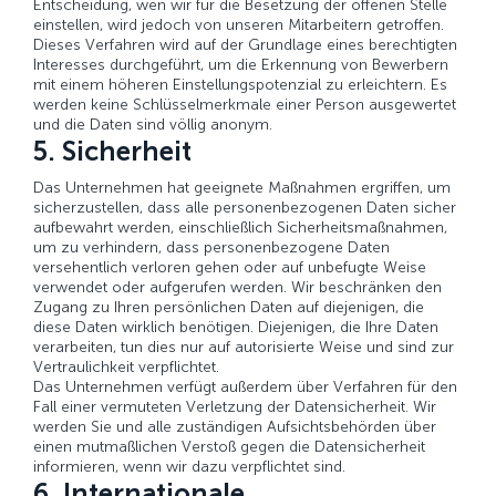
Entscheidung, wen wir für die Besetzung der offenen Stelle
einstellen, wird jedoch von unseren Mitarbeitern getroffen.
Dieses Verfahren wird auf der Grundlage eines berechtigten
Interesses durchgeführt, um die Erkennung von Bewerbern
mit einem höheren Einstellungspotenzial zu erleichtern. Es
werden keine Schlüsselmerkmale einer Person ausgewertet
und die Daten sind völlig anonym.
5. Sicherheit
Das
Unternehmen
hat geeignete Maßnahmen ergriffen, um
sicherzustellen, dass alle personenbezogenen Daten sicher
aufbewahrt werden, einschließlich Sicherheitsmaßnahmen,
um zu verhindern, dass personenbezogene Daten
versehentlich verloren gehen oder auf unbefugte Weise
verwendet oder aufgerufen werden. Wir beschränken den
Zugang zu Ihren persönlichen Daten auf diejenigen, die
diese Daten wirklich benötigen. Diejenigen, die Ihre Daten
verarbeiten, tun dies nur auf autorisierte Weise und sind zur
Vertraulichkeit verpflichtet.
Das
Unternehmen
verfügt außerdem über Verfahren für den
Fall einer vermuteten Verletzung der Datensicherheit. Wir
werden Sie und alle zuständigen Aufsichtsbehörden über
einen mutmaßlichen Verstoß gegen die Datensicherheit
informieren, wenn wir dazu verpflichtet sind.
6. Internationale