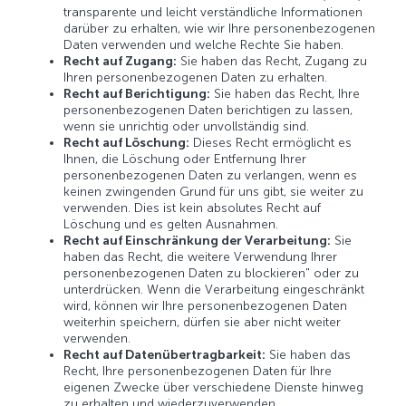
transparente und leicht verständliche Informationen
darüber zu erhalten, wie wir Ihre personenbezogenen
Daten verwenden und welche Rechte Sie haben.
Recht auf Zugang:
Sie haben das Recht, Zugang zu
Ihren personenbezogenen Daten zu erhalten.
Recht auf Berichtigung:
Sie haben das Recht, Ihre
personenbezogenen Daten berichtigen zu lassen,
wenn sie unrichtig oder unvollständig sind.
Recht auf Löschung:
Dieses Recht ermöglicht es
Ihnen, die Löschung oder Entfernung Ihrer
personenbezogenen Daten zu verlangen, wenn es
keinen zwingenden Grund für uns gibt, sie weiter zu
verwenden. Dies ist kein absolutes Recht auf
Löschung und es gelten Ausnahmen.
Recht auf Einschränkung der Verarbeitung:
Sie
haben das Recht, die weitere Verwendung Ihrer
personenbezogenen Daten zu blockieren" oder zu
unterdrücken. Wenn die Verarbeitung eingeschränkt
wird, können wir Ihre personenbezogenen Daten
weiterhin speichern, dürfen sie aber nicht weiter
verwenden.
Recht auf Datenübertragbarkeit:
Sie haben das
Recht, Ihre personenbezogenen Daten für Ihre
eigenen Zwecke über verschiedene Dienste hinweg
zu erhalten und wiederzuverwenden.