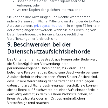
unbegründete oder übermäßige/wiederholte
Anfragen; oder
weitere Kopien der gleichen Informationen.
Sie können Ihre Mitteilungen und Rechte wahrnehmen,
indem Sie eine schriftliche Mitteilung an die folgende E-Mail-
Adresse senden:
privacy@cintoo.com.
In einigen Fällen kann
der Antrag abgelehnt werden, wenn Sie die Löschung von
Daten beantragen, die für die Erfüllung rechtlicher
Verpflichtungen erforderlich sind.
9. Beschwerden bei der
Datenschutzaufsichtsbehörde
Das
Unternehmen
ist bestrebt, alle Fragen oder Bedenken,
die Sie bezüglich der Verwendung Ihrer
personenbezogenen Daten haben, zu klären. Jede
betroffene Person hat das Recht, eine Beschwerde bei einer
Aufsichtsbehörde einzureichen. Wenn Sie der Ansicht sind,
dass unsere Verarbeitung der betreffenden Daten gegen
datenschutzrechtliche Bestimmungen verstößt. Sie können
dieses Recht auf Beschwerde bei einer Aufsichtsbehörde in
dem Mitgliedstaat, in dem Sie Ihren Wohnsitz haben, an
Ihrem Arbeitsplatz oder am Ort des mutmaßlichen
Verstoßes geltend machen.