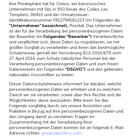
Ihre Privatsphäre hat für Cintoo, ein französisches
Unternehmen mit Sitz in 950 Route des Colles, Les
Templiers, 06410 und der Umsatzsteuer-
Identifikationsnummer FR12794581223 (im Folgenden als
"Unternehmen" bezeichnet),
Priorität. Das Unternehmen
ist der für die Verarbeitung der personenbezogenen Daten
der Bewerber (im
Folgenden "Bewerber")
Verantwortliche
und verpflichtet sich, diese Daten zu respektieren, sie mit
größter Sorgfalt zu verarbeiten und ihnen das bestmögliche
Schutzniveau gemäß der Verordnung (EU) 2016/679 vom
27. April 2016 zum Schutz natürlicher Personen bei der
Verarbeitung personenbezogener Daten und zum freien
Datenverkehr (im Folgenden
"DSGVO")
und den geltenden
nationalen Vorschriften zu bieten.
Dieser Datenschutzhinweis informiert Sie darüber, welche
personenbezogenen Daten wir erheben und zu welchem
Zweck wir sie verarbeiten, sowie über Ihre Rechte und die
Möglichkeiten, diese auszuüben. Bitte lesen Sie das
Folgende sorgfältig durch, um unsere Ansichten und
Praktiken in Bezug auf Ihre personenbezogenen Daten und
den Umgang damit zu verstehen. Fragen im
Zusammenhang mit der Verarbeitung Ihrer
personenbezogenen Daten können Sie an folgende E-Mail-
Adresse richten:
privacy@cintoo.com.