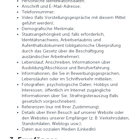
Persönliche Identifikationsdaten;
Anschrift und E-Mail-Adresse;
Telefonnummer;
Video (falls Vorstellungsgespräche mit diesem Mittel
geführt werden);
Demografische Merkmale;
Staatsangehörigkeit und, falls erforderlich,
Identitätsnachweis, Arbeitserlaubnis und
Aufenthaltsdokument (obligatorische Überprüfung
durch das Gesetz über die Beschäftigung
ausländischer Arbeitnehmer);
Lebenslauf, Anschreiben, Informationen über
Ausbildung/Abschlüsse und Berufserfahrung;
Informationen, die Sie in Bewerbungsgesprächen,
Lebensläufen oder im Schriftverkehr mitteilen;
Fotografien; psychologische Daten; Hobbys und
Interessen; öffentlich im Internet zugängliche
Informationen über Sie; Strafregisterauszug (falls
gesetzlich vorgeschrieben);
Referenzen (nur mit Ihrer Zustimmung);
Details über Ihren Besuch auf unserer Website oder
den Websites unserer Empfänger (z. B. Verkehrsdaten,
Standortdaten, Weblogs usw.);
Daten aus sozialen Medien (LinkedIn).