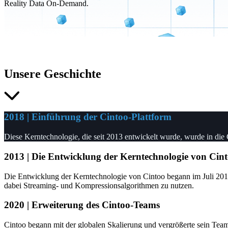
Reality Data On-Demand.
Unsere Geschichte
2018 | Einführung der Cintoo-Plattform
Diese Kerntechnologie, die seit 2013 entwickelt wurde, wurde in die 
2013 | Die Entwicklung der Kerntechnologie von Cint
Die Entwicklung der Kerntechnologie von Cintoo begann im Juli 2013
dabei Streaming- und Kompressionsalgorithmen zu nutzen.
2020 | Erweiterung des Cintoo-Teams
Cintoo begann mit der globalen Skalierung und vergrößerte sein Tea