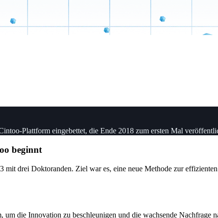
Cintoo-Plattform eingebettet, die Ende 2018 zum ersten Mal veröffentli
oo beginnt
 mit drei Doktoranden. Ziel war es, eine neue Methode zur effiziente
m, um die Innovation zu beschleunigen und die wachsende Nachfrage n