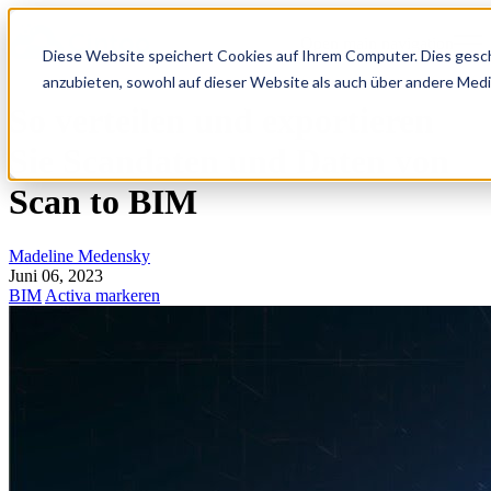
Open main navigation
Diese Website speichert Cookies auf Ihrem Computer. Dies gesch
anzubieten, sowohl auf dieser Website als auch über andere Medi
So verteilen und exportieren
Sie Scandaten und Daten von
Scan to BIM
Madeline Medensky
Juni 06, 2023
BIM
Activa markeren