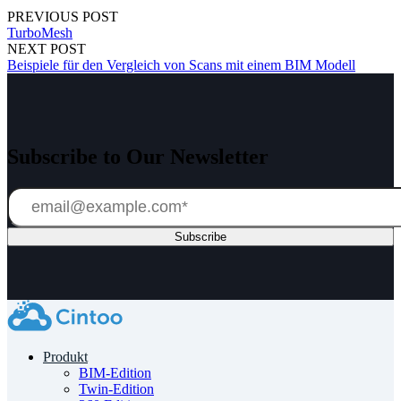
PREVIOUS POST
TurboMesh
NEXT POST
Beispiele für den Vergleich von Scans mit einem BIM Modell
Subscribe to Our Newsletter
Produkt
BIM-Edition
Twin-Edition