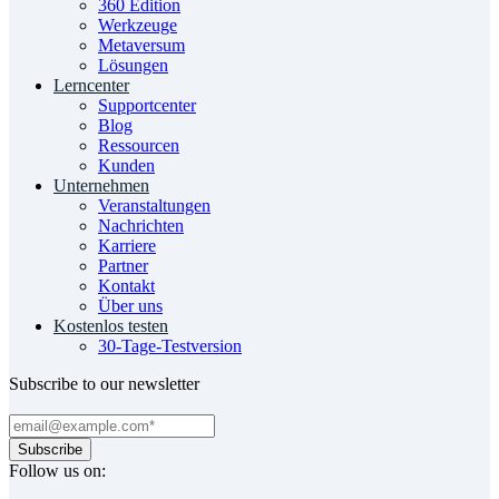
360 Edition
Werkzeuge
Metaversum
Lösungen
Lerncenter
Supportcenter
Blog
Ressourcen
Kunden
Unternehmen
Veranstaltungen
Nachrichten
Karriere
Partner
Kontakt
Über uns
Kostenlos testen
30-Tage-Testversion
Subscribe to our newsletter
Follow us on: