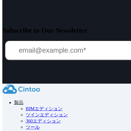
Subscribe to Our Newsletter
製品
BIMエディション
ツインエディション
360エディション
ツール