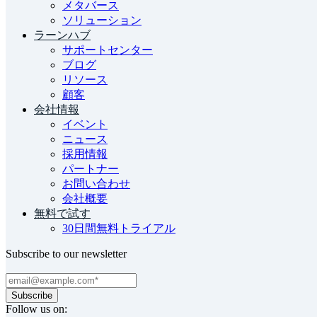
メタバース
ソリューション
ラーンハブ
サポートセンター
ブログ
リソース
顧客
会社情報
イベント
ニュース
採用情報
パートナー
お問い合わせ
会社概要
無料で試す
30日間無料トライアル
Subscribe to our newsletter
Follow us on: