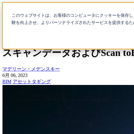
Show submenu for 製品
製
このウェブサイトは、お客様のコンピュータにクッキーを保存し
験を向上させ、よりパーソナライズされたサービスを提供するた
Show submenu for ラー
スキャンデータおよびScan t
マデリーン・メデンスキー
6月 06, 2023
BIM
アセットタギング