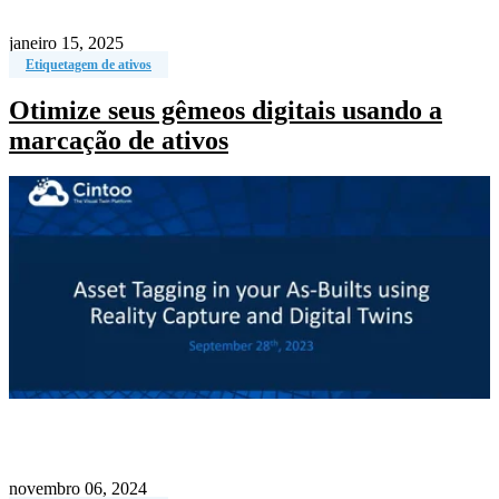
janeiro 15, 2025
Etiquetagem de ativos
Otimize seus gêmeos digitais usando a
marcação de ativos
novembro 06, 2024