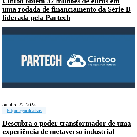
Cintoo obtém 37 milhões de euros em
uma rodada de financiamento da Série B
liderada pela Partech
outubro 22, 2024
Etiquetagem de ativos
Descubra o poder transformador de uma
experiência de metaverso industrial