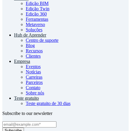
Edição BIM
Edição Twin
Edição 360
Ferramentas
Metaverso
Soluções
Hub de Aprender
Centro de suporte
Blog
Recursos
Clientes
Empresa
Eventos
Notícias
Carreiras
Parceiros
Contato
Sobre nós
Teste gratuito
Teste gratuito de 30 dias
Subscribe to our newsletter