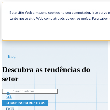
Open main navigation
Este sítio Web armazena cookies no seu computador. Isto serve pa
tanto neste sítio Web como através de outros meios. Para saber 
Blog
Descubra as tendências do
setor
ALL
ETIQUETAGEM DE ATIVOS
TWIN