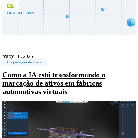
BIM
DIGITAL TWIN
março 18, 2025
Etiquetagem de ativos
Como a IA está transformando a
marcação de ativos em fábricas
automotivas virtuais