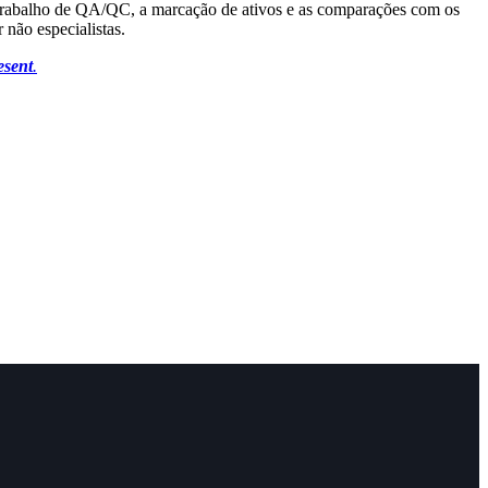
trabalho de QA/QC, a marcação de ativos e as comparações com os
não especialistas.
esent
.