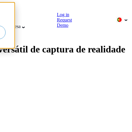
Log in
Request
Demo
sa
Empresa
ersátil de captura de realidade