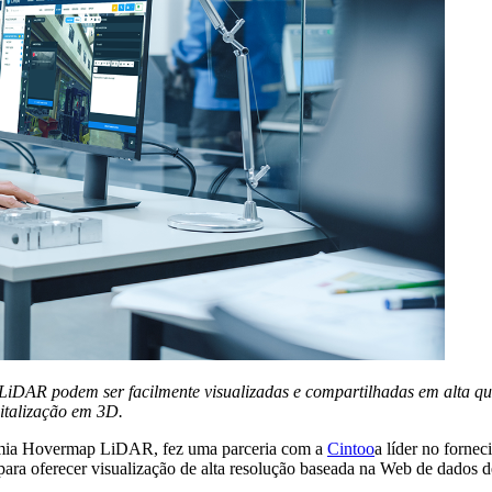
DAR podem ser facilmente visualizadas e compartilhadas em alta qua
italização em 3D.
omia Hovermap LiDAR, fez uma parceria com a
Cintoo
a
líder no forne
ara oferecer visualização de alta resolução baseada na Web de
dados de