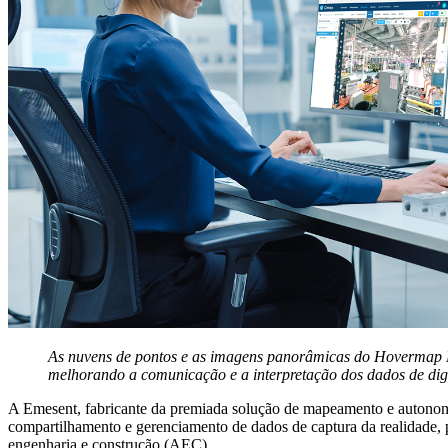
As nuvens de pontos e as imagens panorâmicas do Hovermap Li
melhorando a comunicação e a interpretação dos dados de dig
A Emesent, fabricante da premiada solução de mapeamento e auton
compartilhamento e gerenciamento de dados de captura da realidade,
p
engenharia e construção (AEC).