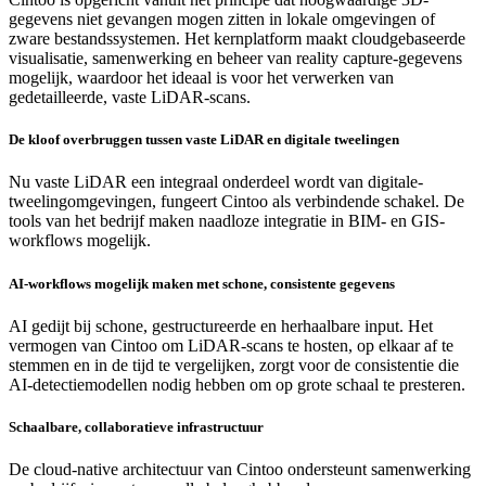
gegevens niet gevangen mogen zitten in lokale omgevingen of
zware bestandssystemen. Het kernplatform maakt cloudgebaseerde
visualisatie, samenwerking en beheer van reality capture-gegevens
mogelijk, waardoor het ideaal is voor het verwerken van
gedetailleerde, vaste LiDAR-scans.
De kloof overbruggen tussen vaste LiDAR en digitale tweelingen
Nu vaste LiDAR een integraal onderdeel wordt van digitale-
tweelingomgevingen, fungeert Cintoo als verbindende schakel. De
tools van het bedrijf maken naadloze integratie in BIM- en GIS-
workflows mogelijk.
AI-workflows mogelijk maken met schone, consistente gegevens
AI gedijt bij schone, gestructureerde en herhaalbare input. Het
vermogen van Cintoo om LiDAR-scans te hosten, op elkaar af te
stemmen en in de tijd te vergelijken, zorgt voor de consistentie die
AI-detectiemodellen nodig hebben om op grote schaal te presteren.
Schaalbare, collaboratieve infrastructuur
De cloud-native architectuur van Cintoo ondersteunt samenwerking