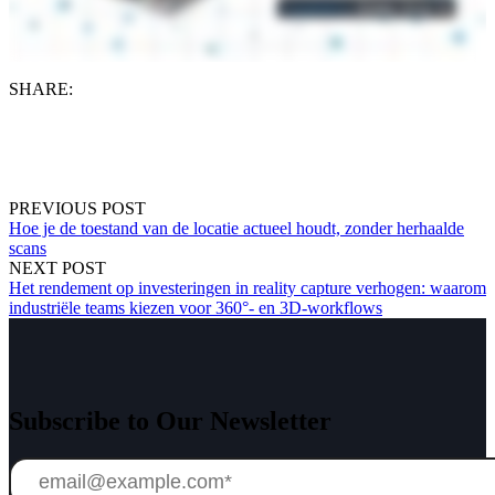
SHARE:
PREVIOUS POST
Hoe je de toestand van de locatie actueel houdt, zonder herhaalde
scans
NEXT POST
Het rendement op investeringen in reality capture verhogen: waarom
industriële teams kiezen voor 360°- en 3D-workflows
Subscribe to Our Newsletter