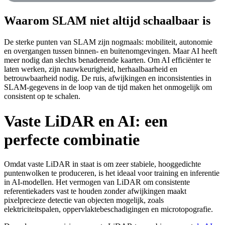
Waarom SLAM niet altijd schaalbaar is
De sterke punten van SLAM zijn nogmaals: mobiliteit, autonomie
en overgangen tussen binnen- en buitenomgevingen. Maar AI heeft
meer nodig dan slechts benaderende kaarten. Om AI efficiënter te
laten werken, zijn nauwkeurigheid, herhaalbaarheid en
betrouwbaarheid nodig. De ruis, afwijkingen en inconsistenties in
SLAM-gegevens in de loop van de tijd maken het onmogelijk om
consistent op te schalen.
Vaste LiDAR en AI: een
perfecte combinatie
Omdat vaste LiDAR in staat is om zeer stabiele, hooggedichte
puntenwolken te produceren, is het ideaal voor training en inferentie
in AI-modellen. Het vermogen van LiDAR om consistente
referentiekaders vast te houden zonder afwijkingen maakt
pixelprecieze detectie van objecten mogelijk, zoals
elektriciteitspalen, oppervlaktebeschadigingen en microtopografie.