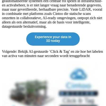
geautomatiseerde systemen een centrale rol spelen in infrastructuur-
en activabeheer, is er niet langer vraag naar benaderende gegevens,
maar naar geverifieerde, herhaalbare precisie. Vaste LiDAR, vooral
in combinatie met platforms zoals Cintoo die statische scans
omzetten in collaboratieve, AI-ready omgevingen, ontpopt zich niet
alleen als een alternatief, maar als de basis voor intelligente,
datagestuurde besluitvorming.
Volgende: Bekijk AI-gestuurde ‘Click & Tag’ en zie hoe het labelen
van activa van minuten naar seconden wordt teruggebracht