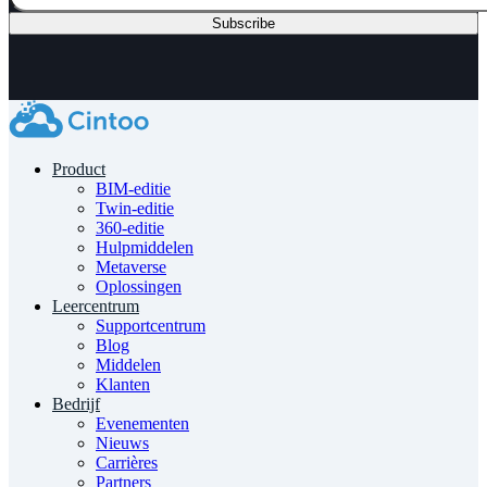
Product
BIM-editie
Twin-editie
360-editie
Hulpmiddelen
Metaverse
Oplossingen
Leercentrum
Supportcentrum
Blog
Middelen
Klanten
Bedrijf
Evenementen
Nieuws
Carrières
Partners