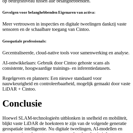
op bedrijfsniveau tussen alle belanghebbenden.
Gevolgen voor belanghebbenden Eigenaren van activa:
Meer vertrouwen in inspecties en digitale tweelingen dankzij vaste
sensoren en de schaalbare toegang van Cintoo.
Geospatiale professionals:
Gecentraliseerde, cloud-native tools voor samenwerking en analyse.
AI-ontwikkelaars: Gebruik door Cintoo gehoste scans als
consistente, hoogwaardige trainings- en inferentiedatasets.
Regelgevers en planners: Een nieuwe standaard voor
nauwkeurigheid en controleerbaarheid, mogelijk gemaakt door vaste
LiDAR + Cintoo.
Conclusie
Hoewel SLAM-technologieën uitblonken in snelheid en mobiliteit,
blijkt vaste LiDAR de hoeksteen te zijn van de volgende generatie
geospatiale intelligentie. Nu digitale tweelingen, AI-modellen en