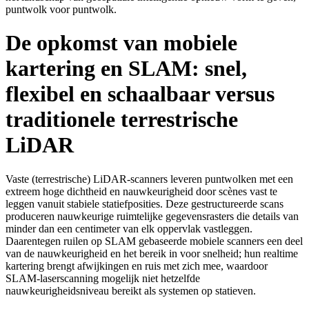
puntwolk voor puntwolk.
De opkomst van mobiele
kartering en SLAM: snel,
flexibel en schaalbaar versus
traditionele terrestrische
LiDAR
Vaste (terrestrische) LiDAR-scanners leveren puntwolken met een
extreem hoge dichtheid en nauwkeurigheid door scènes vast te
leggen vanuit stabiele statiefposities. Deze gestructureerde scans
produceren nauwkeurige ruimtelijke gegevensrasters die details van
minder dan een centimeter van elk oppervlak vastleggen.
Daarentegen ruilen op SLAM gebaseerde mobiele scanners een deel
van de nauwkeurigheid en het bereik in voor snelheid; hun realtime
kartering brengt afwijkingen en ruis met zich mee, waardoor
SLAM-laserscanning mogelijk niet hetzelfde
nauwkeurigheidsniveau bereikt als systemen op statieven.