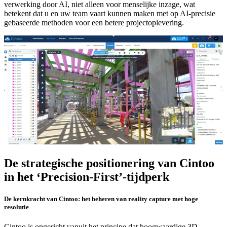
verwerking door AI, niet alleen voor menselijke inzage, wat
betekent dat u en uw team vaart kunnen maken met op AI-precisie
gebaseerde methoden voor een betere projectoplevering.
De strategische positionering van Cintoo
in het ‘Precision-First’-tijdperk
De kernkracht van Cintoo: het beheren van reality capture met hoge
resolutie
Cintoo is opgericht vanuit het principe dat hoogwaardige 3D-