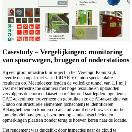
Casestudy – Vergelijkingen: monitoring
van spoorwegen, bruggen of onderstations
Bij een groot infrastructuurproject in het Verenigd Koninkrijk
leverde de aanpak met vaste LiDAR + Cintoo spectaculaire
resultaten op. Meetploegen legden de volledige tunnel van 1,1 mijl
vast met terrestrische scanners met hoge resolutie en uploadden
vervolgens de enorme dataset naar Cintoo. Daar legden ingenieurs
CAD-tekeningen eroverheen en gebruikten ze de AI-tag-engine van
Cintoo om structurele elementen (schachten) te identificeren.
Belanghebbenden konden op afstand vanuit elke browser door het
tunnelmodel navigeren, inzoomen op aandachtsgebieden en
opmerkingen plaatsen zonder terug te hoeven keren naar de locatie.
Het rendement was duidelijk: door inspecties naar de cloud te