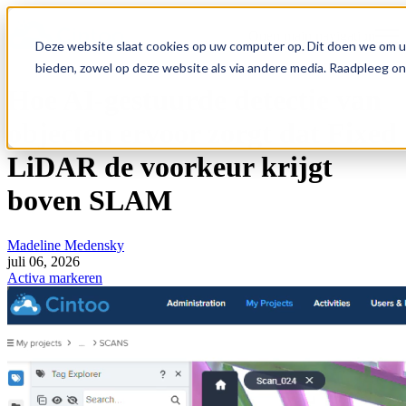
Open main navigation
Deze website slaat cookies op uw computer op. Dit doen we om u
bieden, zowel op deze website als via andere media. Raadpleeg o
Hoe AI-gestuurde detectie van
objecten ervoor zorgt dat Fixed
LiDAR de voorkeur krijgt
boven SLAM
Madeline Medensky
juli 06, 2026
Activa markeren