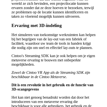
wereld ze zich bevinden, een projectlocatie kunnen
ervaren zonder dat ze deze hoeven te bezoeken, terwijl
ze problemen op de locatie kunnen identificeren en
taken zo vloeiend mogelijk kunnen uitvoeren.
Ervaring met 3D-indeling
Het simuleren van toekomstige werkruimten kan helpen
bij het begrijpen van de lay-out van een fabriek of
faciliteit, waardoor uw team de tools in handen krijgt
die nodig zijn om snel en effectief lay-outs te plannen.
Cintoo's Streaming SDK kan je ook helpen om je eigen
metaverse ervaring te bouwen met onbeperkte
mogelijkheden.
Zowel de Cintoo VR App als de Streaming SDK zijn
beschikbaar in de Cintoo Metaverse.
Dit is een revolutie in het gebruik en de functie van
3D-scangegevens
Het kan niet genoeg benadrukt worden dat door het
introduceren van een metaverse ervaring die
beschikbaar is voor alle gebruikers, het gebruik en de