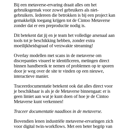
Bij een metaverse-ervaring draait alles om het
gebruiksgemak voor zowel gebruikers als niet-
gebruikers. Iedereen die betrokken is bij een project kan
gemakkelijk toegang krijgen tot de Cintoo Metaverse
zonder dat er een preproductie nodig is.
Dit betekent dat jij en je team het volledige arsenaal aan
tools tot je beschikking hebben, zonder extra
moeilijkheidsgraad of verzwakte streaming!
Overlay modellen met scans in de metaverse om
discrepanties visueel te identificeren, metingen direct
binnen handbereik te nemen of problemen op te sporen
door je weg over de site te vinden op een nieuwe,
interactieve manier.
Traceerdocumentatie betekent ook dat alles direct voor
je beschikbaar is als je de Metaverse binnengaat: er is
geen limiet aan wat je kunt doen of hoe je de Cintoo
Metaverse kunt verkennen!
Traceer documentatie naadloos in de metaverse.
Bovendien lenen industriële metaverse-ervaringen zich
voor digital twin-workflows. Met een beter begrip van