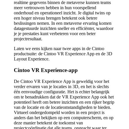
realtime gegevens binnen de metaverse kunnen teams
meer vertrouwen hebben in hun voorspellend
onderhoud en operationeel inzicht. Je digital twins op
een hoger niveau brengen betekent ook betere
beslissingen nemen. In een metaverse ervaring komen
datagestuurde inzichten sneller en efficiënter, waardoor
je je prestaties kunt verbeteren voor een beter
projectresultaat.
Laten we eens kijken naar twee apps in de Cintoo
productsuite: de Cintoo VR Experience App en de 3D
Layout Experience.
Cintoo VR Experience-app
De Cintoo VR Experience App is geweldig voor het
verder ervaren van je locaties in 3D, en het is slechts
één eenvoudige configuratie. Het is echter belangrijk
om te benadrukken dat de VR Experience App ook het
potentieel heeft om betere inzichten en een rijker begrip
van de locatie en de locatieomstandigheden te bieden.
Virtueel ondergedompeld worden in een project is
anders dan het bekijken op een computerscherm, en op
deze manier betekent de toekomst van
projectcoördinatie dat alle teams, ongeacht waar ter