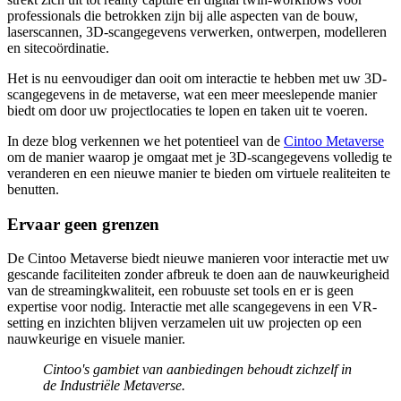
professionals die betrokken zijn bij alle aspecten van de bouw,
laserscannen, 3D-scangegevens verwerken, ontwerpen, modelleren
en sitecoördinatie.
Het is nu eenvoudiger dan ooit om interactie te hebben met uw 3D-
scangegevens in de metaverse, wat een meer meeslepende manier
biedt om door uw projectlocaties te lopen en taken uit te voeren.
In deze blog verkennen we het potentieel van de
Cintoo Metaverse
om de manier waarop je omgaat met je 3D-scangegevens volledig te
veranderen en een nieuwe manier te bieden om virtuele realiteiten te
benutten.
Ervaar geen grenzen
De Cintoo Metaverse biedt nieuwe manieren voor interactie met uw
gescande faciliteiten zonder afbreuk te doen aan de nauwkeurigheid
van de streamingkwaliteit, een robuuste set tools en er is geen
expertise voor nodig. Interactie met alle scangegevens in een VR-
setting en inzichten blijven verzamelen uit uw projecten op een
nauwkeurige en visuele manier.
Cintoo's gambiet van aanbiedingen behoudt zichzelf in
de Industriële Metaverse.