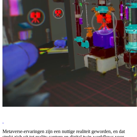
Metaverse-ervaringen zijn een nuttige realiteit geworden, en dat
strekt zich uit tot reality capture en digital twin-workflows voor