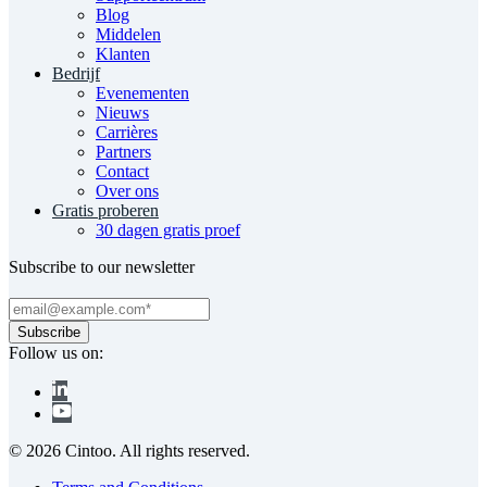
Blog
Middelen
Klanten
Bedrijf
Evenementen
Nieuws
Carrières
Partners
Contact
Over ons
Gratis proberen
30 dagen gratis proef
Subscribe to our newsletter
Follow us on:
© 2026 Cintoo. All rights reserved.