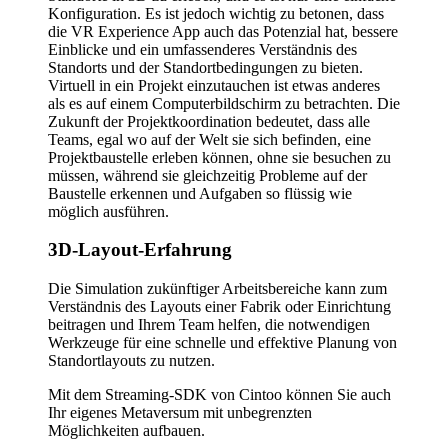
Konfiguration. Es ist jedoch wichtig zu betonen, dass
die VR Experience App auch das Potenzial hat, bessere
Einblicke und ein umfassenderes Verständnis des
Standorts und der Standortbedingungen zu bieten.
Virtuell in ein Projekt einzutauchen ist etwas anderes
als es auf einem Computerbildschirm zu betrachten. Die
Zukunft der Projektkoordination bedeutet, dass alle
Teams, egal wo auf der Welt sie sich befinden, eine
Projektbaustelle erleben können, ohne sie besuchen zu
müssen, während sie gleichzeitig Probleme auf der
Baustelle erkennen und Aufgaben so flüssig wie
möglich ausführen.
3D-Layout-Erfahrung
Die Simulation zukünftiger Arbeitsbereiche kann zum
Verständnis des Layouts einer Fabrik oder Einrichtung
beitragen und Ihrem Team helfen, die notwendigen
Werkzeuge für eine schnelle und effektive Planung von
Standortlayouts zu nutzen.
Mit dem Streaming-SDK von Cintoo können Sie auch
Ihr eigenes Metaversum mit unbegrenzten
Möglichkeiten aufbauen.