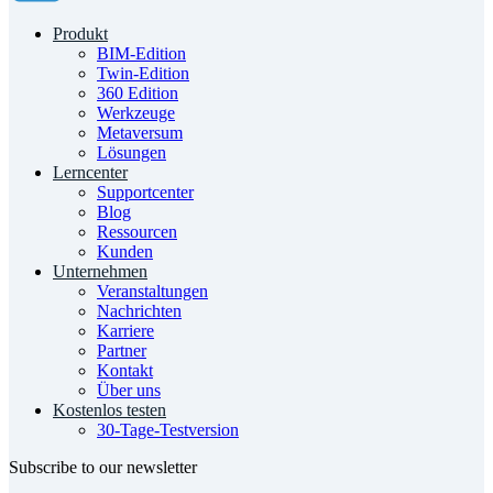
Produkt
BIM-Edition
Twin-Edition
360 Edition
Werkzeuge
Metaversum
Lösungen
Lerncenter
Supportcenter
Blog
Ressourcen
Kunden
Unternehmen
Veranstaltungen
Nachrichten
Karriere
Partner
Kontakt
Über uns
Kostenlos testen
30-Tage-Testversion
Subscribe to our newsletter