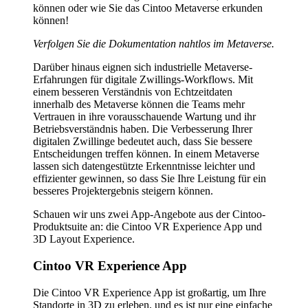
können oder wie Sie das Cintoo Metaverse erkunden
können!
Verfolgen Sie die Dokumentation nahtlos im Metaverse.
Darüber hinaus eignen sich industrielle Metaverse-
Erfahrungen für digitale Zwillings-Workflows. Mit
einem besseren Verständnis von Echtzeitdaten
innerhalb des Metaverse können die Teams mehr
Vertrauen in ihre vorausschauende Wartung und ihr
Betriebsverständnis haben. Die Verbesserung Ihrer
digitalen Zwillinge bedeutet auch, dass Sie bessere
Entscheidungen treffen können. In einem Metaverse
lassen sich datengestützte Erkenntnisse leichter und
effizienter gewinnen, so dass Sie Ihre Leistung für ein
besseres Projektergebnis steigern können.
Schauen wir uns zwei App-Angebote aus der Cintoo-
Produktsuite an: die Cintoo VR Experience App und
3D Layout Experience.
Cintoo VR Experience App
Die Cintoo VR Experience App ist großartig, um Ihre
Standorte in 3D zu erleben, und es ist nur eine einfache