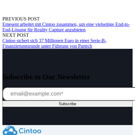
PREVIOUS POST
Emesent arbeitet mit Cintoo zusammen, um eine vielseitige End-to-
End-Lösung für Reality Capture anzubieten
NEXT POST
Cintoo sichert sich 37 Millionen Euro in einer Serie-B-
Finanzierungsrunde unter Führung von Partech
Subscribe to Our Newsletter