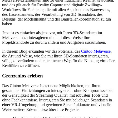
Metaverse-Erfahrungen sind zu einer nützlichen Realität geworden,
und das gilt auch für Reality Capture und digitale Zwillings-
Workflows für Fachleute, die mit allen Aspekten des Bauwesens,
des Laserscannens, der Verarbeitung von 3D-Scandaten, des
Designs, der Modellierung und der Baustellenkoordination zu tun
haben.
Jetzt ist es einfacher als je zuvor, mit Ihren 3D-Scandaten im
Metaversum zu interagieren und auf diese Weise Ihre
Projektstandorte zu durchwandern und Aufgaben auszuführen.
In diesem Blog erkunden wir das Potenzial des
Cintoo Metaverse
,
die Art und Weise, wie Sie mit Ihren 3D-Scandaten interagieren,
völlig zu verändern und einen neuen Weg für die Nutzung virtueller
Realitäten zu eröffnen.
Grenzenlos erleben
Das Cintoo Metaverse bietet neue Möglichkeiten, mit Ihren
gescannten Einrichtungen zu interagieren - ohne Kompromisse bei
der Genauigkeit der Streaming-Qualität, mit robusten Tools und
ohne Fachkenntnisse. Interagieren Sie mit beliebigen Scandaten in
einer VR-Umgebung und gewinnen Sie auf akkurate und visuelle
Weise weitere Erkenntnisse über Ihre Projekte.