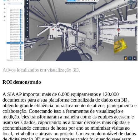
Ativos localizados em visualização 3D.
ROI demonstrado
A SIAAP importou mais de 6.000 equipamentos e 120.000
documentos para a sua plataforma centralizada de dados em 3D,
obtendo grande eficiência no rastreamento de ativos, planejamento e
colaboração. Conectando isso a ferramentas de visualização e
medição, eles transformaram a maneira como as equipes acessam e
usam seus dados, capacitando-as a tomar decisões mais rápidas e
economizando centenas de horas por ano ao minimizar visitas ao
local, retrabalho e atrasos no projeto. Um exemplo notável de dados
de digitalização 3D que provaram seu valor foi quando revelaram