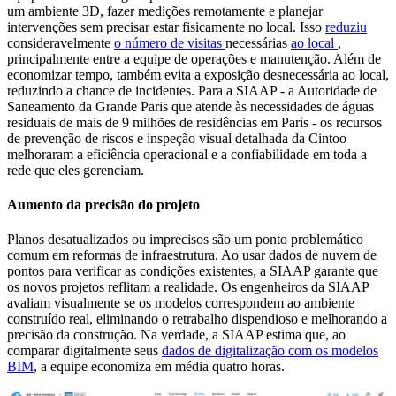
um ambiente 3D, fazer medições remotamente e planejar
intervenções sem precisar estar fisicamente no local. Isso
reduziu
consideravelmente
o número de visitas
necessárias
ao local
,
principalmente entre a equipe de operações e manutenção. Além de
economizar tempo, também evita a exposição desnecessária ao local,
reduzindo a chance de incidentes. Para a SIAAP - a Autoridade de
Saneamento da Grande Paris que atende às necessidades de águas
residuais de mais de 9 milhões de residências em Paris - os recursos
de prevenção de riscos e inspeção visual detalhada da Cintoo
melhoraram a eficiência operacional e a confiabilidade em toda a
rede que eles gerenciam.
Aumento da precisão do projeto
Planos desatualizados ou imprecisos são um ponto problemático
comum em reformas de infraestrutura. Ao usar dados de nuvem de
pontos para verificar as condições existentes, a SIAAP garante que
os novos projetos reflitam a realidade. Os engenheiros da SIAAP
avaliam visualmente se os modelos correspondem ao ambiente
construído real, eliminando o retrabalho dispendioso e melhorando a
precisão da construção. Na verdade, a SIAAP estima que, ao
comparar digitalmente seus
dados de digitalização com os modelos
BIM
, a equipe economiza em média quatro horas.