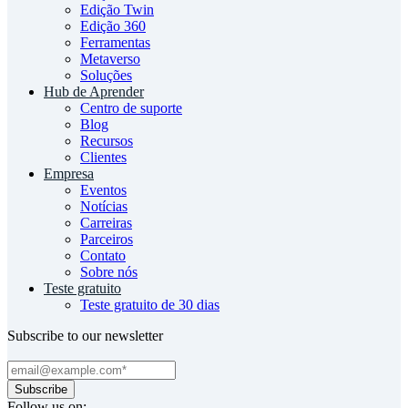
Edição Twin
Edição 360
Ferramentas
Metaverso
Soluções
Hub de Aprender
Centro de suporte
Blog
Recursos
Clientes
Empresa
Eventos
Notícias
Carreiras
Parceiros
Contato
Sobre nós
Teste gratuito
Teste gratuito de 30 dias
Subscribe to our newsletter
Follow us on: