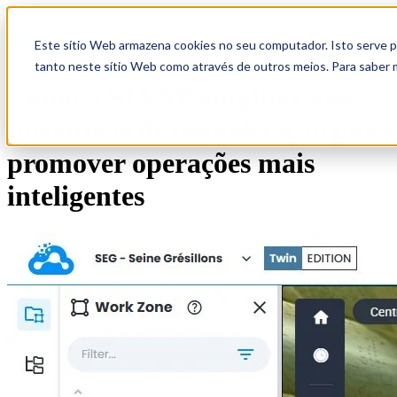
Open main navigation
Este sítio Web armazena cookies no seu computador. Isto serve pa
tanto neste sítio Web como através de outros meios. Para saber 
Como a SIAAP ampliou suas
iniciativas de digitalização para
promover operações mais
inteligentes