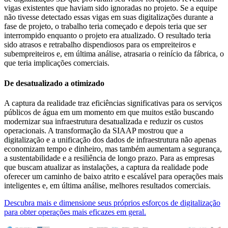
vigas existentes que haviam sido ignoradas no projeto. Se a equipe
não tivesse detectado essas vigas em suas digitalizações durante a
fase de projeto, o trabalho teria começado e depois teria que ser
interrompido enquanto o projeto era atualizado. O resultado teria
sido atrasos e retrabalho dispendiosos para os empreiteiros e
subempreiteiros e, em última análise, atrasaria o reinício da fábrica, o
que teria implicações comerciais.
De desatualizado a otimizado
A captura da realidade traz eficiências significativas para os serviços
públicos de água em um momento em que muitos estão buscando
modernizar sua infraestrutura desatualizada e reduzir os custos
operacionais. A transformação da SIAAP mostrou que a
digitalização e a unificação dos dados de infraestrutura não apenas
economizam tempo e dinheiro, mas também aumentam a segurança,
a sustentabilidade e a resiliência de longo prazo. Para as empresas
que buscam atualizar as instalações, a captura da realidade pode
oferecer um caminho de baixo atrito e escalável para operações mais
inteligentes e, em última análise, melhores resultados comerciais.
Descubra mais e dimensione seus próprios esforços de digitalização
para obter operações mais eficazes em geral.