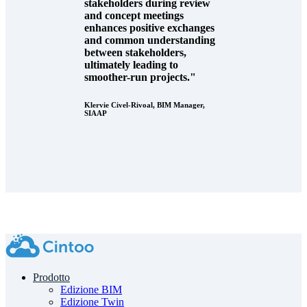
stakeholders during review
and concept meetings
enhances positive exchanges
and common understanding
between stakeholders,
ultimately leading to
smoother-run projects."
Klervie Civel-Rivoal, BIM Manager,
SIAAP
Prodotto
Edizione BIM
Edizione Twin