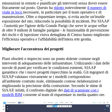
misurazioni in remoto e pianificare gli interventi senza dover essere
fisicamente sul posto. Questo ha
ridotto
notevolmente
il numero di
visite in loco
necessarie, in particolare per il team operativo e di
manutenzione. Oltre a risparmiare tempo, si evita anche un'inutile
esposizione del sito, riducendo la possibilità di incidenti. Per SIAAP
- l'autorità per l'igiene della Grande Parigi che serve le acque reflue
di oltre 9 milioni di famiglie parigine - le funzionalità di prevenzione
dei rischi e di ispezione visiva dettagliata di Cintoo hanno migliorato
l'efficienza operativa e l'affidabilità dell'intera rete gestita.
Migliorare l'accuratezza dei progetti
Piani obsoleti o imprecisi sono un punto dolente comune negli
interventi di adeguamento delle infrastrutture. Utilizzando i dati delle
nuvole di punti per verificare le condizioni esistenti, SIAAP
garantisce che i nuovi progetti rispecchino la realtà. Gli ingegneri di
SIAAP valutano visivamente se i modelli corrispondono
all'ambiente costruito reale, eliminando costose rielaborazioni e
migliorando la precisione della costruzione. Secondo le stime di
SIAAP, infatti, il confronto digitale dei
dati di scansione con i
modelli BIM
consente al team di risparmiare in media quattro ore.