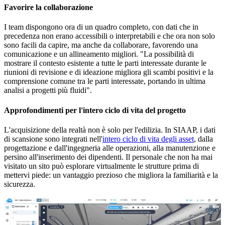
Favorire la collaborazione
I team dispongono ora di un quadro completo, con dati che in
precedenza non erano accessibili o interpretabili e che ora non solo
sono facili da capire, ma anche da collaborare, favorendo una
comunicazione e un allineamento migliori. "La possibilità di
mostrare il contesto esistente a tutte le parti interessate durante le
riunioni di revisione e di ideazione migliora gli scambi positivi e la
comprensione comune tra le parti interessate, portando in ultima
analisi a progetti più fluidi".
Approfondimenti per l'intero ciclo di vita del progetto
L'acquisizione della realtà non è solo per l'edilizia. In SIAAP, i dati
di scansione sono integrati nell'
intero ciclo di vita degli asset
, dalla
progettazione e dall'ingegneria alle operazioni, alla manutenzione e
persino all'inserimento dei dipendenti. Il personale che non ha mai
visitato un sito può esplorare virtualmente le strutture prima di
mettervi piede: un vantaggio prezioso che migliora la familiarità e la
sicurezza.