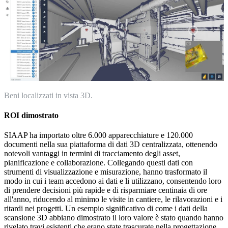
Beni localizzati in vista 3D.
ROI dimostrato
SIAAP ha importato oltre 6.000 apparecchiature e 120.000
documenti nella sua piattaforma di dati 3D centralizzata, ottenendo
notevoli vantaggi in termini di tracciamento degli asset,
pianificazione e collaborazione. Collegando questi dati con
strumenti di visualizzazione e misurazione, hanno trasformato il
modo in cui i team accedono ai dati e li utilizzano, consentendo loro
di prendere decisioni più rapide e di risparmiare centinaia di ore
all'anno, riducendo al minimo le visite in cantiere, le rilavorazioni e i
ritardi nei progetti. Un esempio significativo di come i dati della
scansione 3D abbiano dimostrato il loro valore è stato quando hanno
rivelato travi esistenti che erano state trascurate nella progettazione.