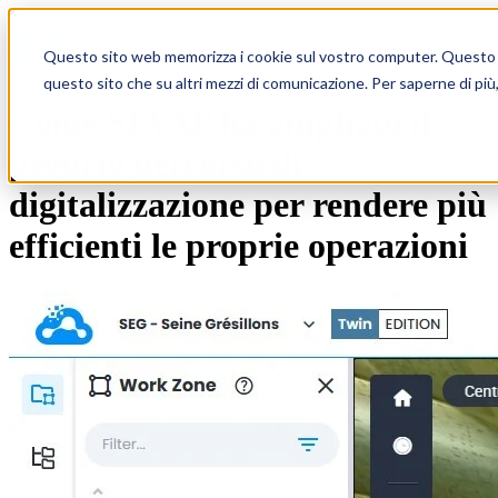
Open main navigation
Questo sito web memorizza i cookie sul vostro computer. Questo per 
questo sito che su altri mezzi di comunicazione. Per saperne di più
Come SIAAP ha ampliato il
proprio percorso di
digitalizzazione per rendere più
efficienti le proprie operazioni