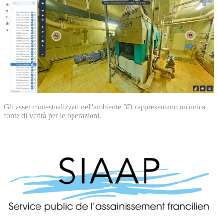
Gli asset contestualizzati nell'ambiente 3D rappresentano un'unica
fonte di verità per le operazioni.