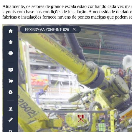
Atualmente, os setores de grande escala estão confiando cada vez mais 
layouts com base nas condições de instalação. A necessidade de dados 
fábricas e instalações fornece nuvens de pontos maciças que podem se