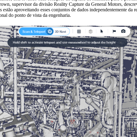
 Brown, supervisor da divisão Reality Capture da General Motors, desc
s estão aproveitando esses conjuntos de dados independentemente da re
nal do ponto de vista da engenharia.