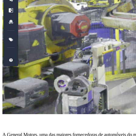
A General Motors, uma das maiores fornecedoras de automóveis do mund