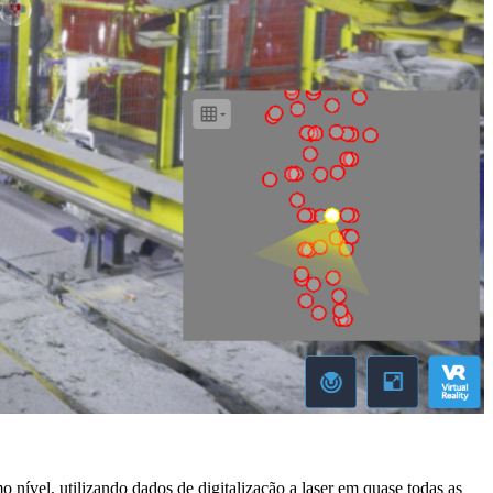
nível, utilizando dados de digitalização a laser em quase todas as