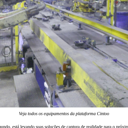
Veja todos os equipamentos da plataforma Cintoo
o, está levando suas soluções de captura de realidade para o próximo 