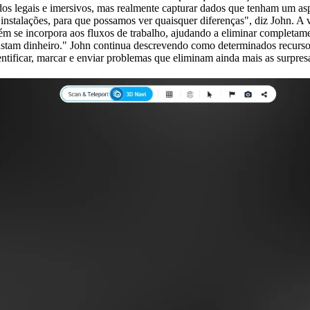
dos legais e imersivos, mas realmente capturar dados que tenham um as
instalações, para que possamos ver quaisquer diferenças", diz John. A vi
m se incorpora aos fluxos de trabalho, ajudando a eliminar completam
 custam dinheiro." John continua descrevendo como determinados recur
ntificar, marcar e enviar problemas que eliminam ainda mais as surpres