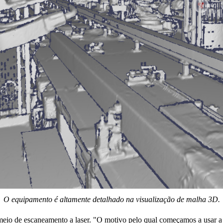
O equipamento é altamente detalhado na visualização de malha 3D.
eio de escaneamento a laser. "O motivo pelo qual começamos a usar a di