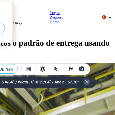
Log in
Request
Demo
sa
Empresa
tos o padrão de entrega usando