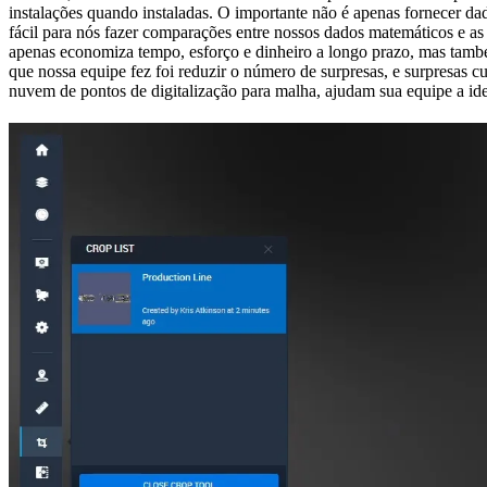
instalações quando instaladas. O importante não é apenas fornecer da
fácil para nós fazer comparações entre nossos dados matemáticos e as 
apenas economiza tempo, esforço e dinheiro a longo prazo, mas també
que nossa equipe fez foi reduzir o número de surpresas, e surpresas
nuvem de pontos de digitalização para malha, ajudam sua equipe a ide