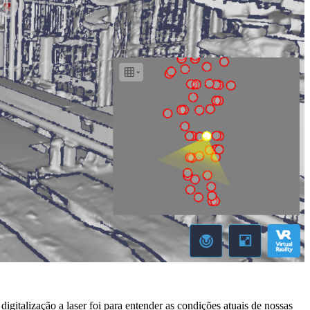
gitalização a laser foi para entender as condições atuais de nossas