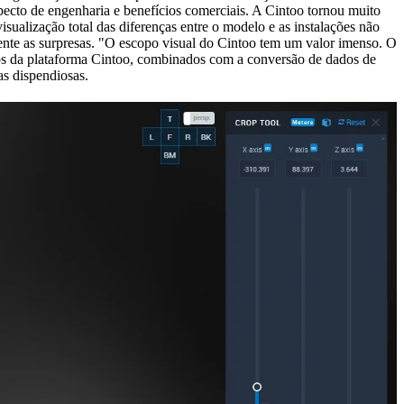
pecto de engenharia e benefícios comerciais. A Cintoo tornou muito
sualização total das diferenças entre o modelo e as instalações não
ente as surpresas. "O escopo visual do Cintoo tem um valor imenso. O
sos da plataforma Cintoo, combinados com a conversão de dados de
as dispendiosas.