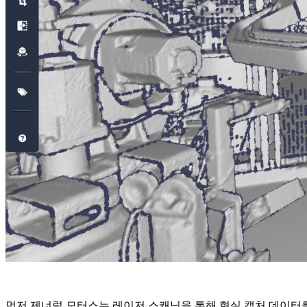
먼저 제너럴 모터스는 레이저 스캐닝을 통해 현실 캡처 데이터를