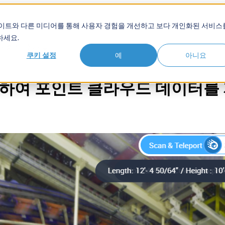
품
솔루션
고객
Show submenu for 학습 허브
학습 허
사이트와 다른 미디어를 통해 사용자 경험을 개선하고 보다 개인화된 서비스
하세요.
개
회사 소개
쿠키 설정
예
아니요
사용하여 포인트 클라우드 데이터를