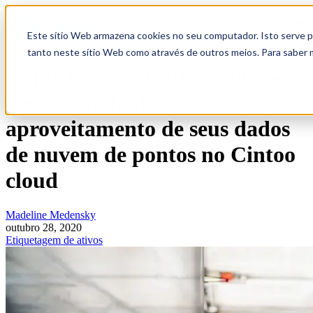
Open main navigation
Este sítio Web armazena cookies no seu computador. Isto serve pa
tanto neste sítio Web como através de outros meios. Para saber 
Como nossos clientes estão se
beneficiando do
aproveitamento de seus dados
de nuvem de pontos no Cintoo
cloud
Madeline Medensky
outubro 28, 2020
Etiquetagem de ativos