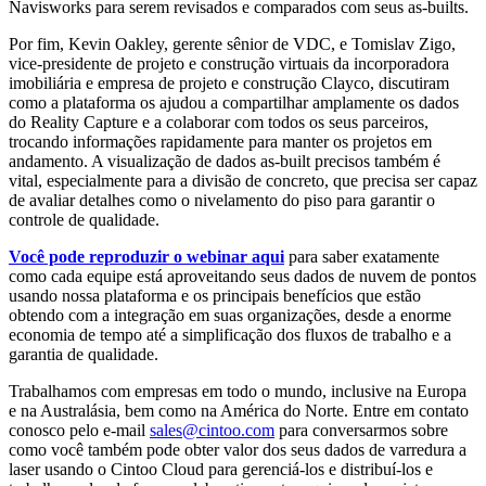
Navisworks para serem revisados e comparados com seus as-builts.
Por fim, Kevin Oakley, gerente sênior de VDC, e Tomislav Zigo,
vice-presidente de projeto e construção virtuais da incorporadora
imobiliária e empresa de projeto e construção Clayco, discutiram
como a plataforma os ajudou a compartilhar amplamente os dados
do Reality Capture e a colaborar com todos os seus parceiros,
trocando informações rapidamente para manter os projetos em
andamento. A visualização de dados as-built precisos também é
vital, especialmente para a divisão de concreto, que precisa ser capaz
de avaliar detalhes como o nivelamento do piso para garantir o
controle de qualidade.
Você pode reproduzir o webinar aqui
para saber exatamente
como cada equipe está aproveitando seus dados de nuvem de pontos
usando nossa plataforma e os principais benefícios que estão
obtendo com a integração em suas organizações, desde a enorme
economia de tempo até a simplificação dos fluxos de trabalho e a
garantia de qualidade.
Trabalhamos com empresas em todo o mundo, inclusive na Europa
e na Australásia, bem como na América do Norte. Entre em contato
conosco pelo e-mail
sales@cintoo.com
para conversarmos sobre
como você também pode obter valor dos seus dados de varredura a
laser usando o Cintoo Cloud para gerenciá-los e distribuí-los e