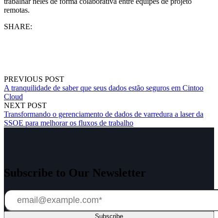
trabalhar neles de forma colaborativa entre equipes de projeto
remotas.
SHARE:
PREVIOUS POST
A tranquilidade de saber que seus dados estão seguros em Cintoo
Cloud
NEXT POST
Transformando o gerenciamento de dados de varredura a laser da
SSOE para melhorar os fluxos de trabalho
Subscribe to Our Newsletter