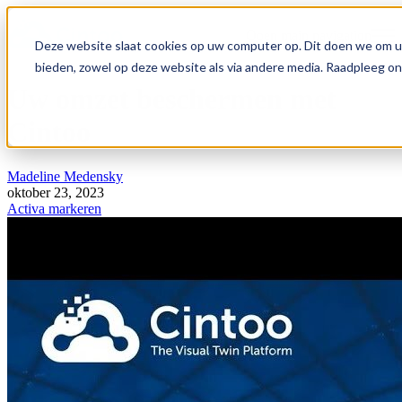
Open main navigation
Deze website slaat cookies op uw computer op. Dit doen we om u
bieden, zowel op deze website als via andere media. Raadpleeg o
Uw omzet beschermen met
Cintoo
Madeline Medensky
oktober 23, 2023
Activa markeren