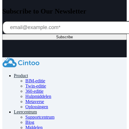
Subscribe to Our Newsletter
Product
BIM-editie
Twin-editie
360-editie
Hulpmiddelen
Metaverse
Oplossingen
Leercentrum
Supportcentrum
Blog
Middelen