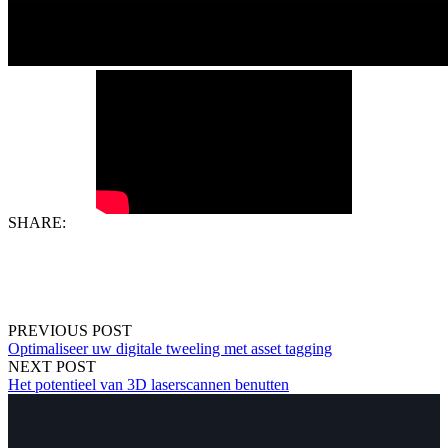
SHARE:
PREVIOUS POST
Optimaliseer uw digitale tweeling met asset tagging
NEXT POST
Het potentieel van 3D laserscannen benutten