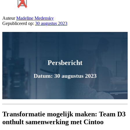
Auteur
Madeline Medensky
Gepubliceerd op:
30 augustus 2023
Persbericht
Datum: 30 augustus 2023
Transformatie mogelijk maken: Team D3
onthult samenwerking met Cintoo