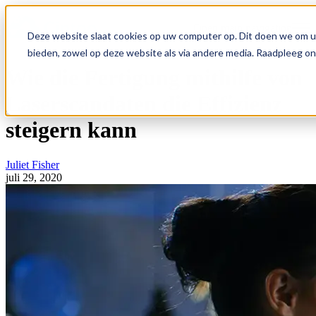
Open main navigation
Deze website slaat cookies op uw computer op. Dit doen we om u
bieden, zowel op deze website als via andere media. Raadpleeg o
Wie die Fertigung mithilfe von
Laserscandaten die Effizienz
steigern kann
Juliet Fisher
juli 29, 2020