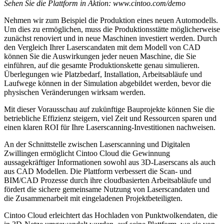
Sehen Sie die Plattform in Aktion: www.cintoo.com/demo
Nehmen wir zum Beispiel die Produktion eines neuen Automodells.
Um dies zu ermöglichen, muss die Produktionsstätte möglicherweise
zunächst renoviert und in neue Maschinen investiert werden. Durch
den Vergleich Ihrer Laserscandaten mit dem Modell von CAD
können Sie die Auswirkungen jeder neuen Maschine, die Sie
einführen, auf die gesamte Produktionskette genau simulieren.
Überlegungen wie Platzbedarf, Installation, Arbeitsabläufe und
Laufwege können in der Simulation abgebildet werden, bevor die
physischen Veränderungen wirksam werden.
Mit dieser Vorausschau auf zukünftige Bauprojekte können Sie die
betriebliche Effizienz steigern, viel Zeit und Ressourcen sparen und
einen klaren ROI für Ihre Laserscanning-Investitionen nachweisen.
An der Schnittstelle zwischen Laserscanning und Digitalen
Zwillingen ermöglicht Cintoo Cloud die Gewinnung
aussagekräftiger Informationen sowohl aus 3D-Laserscans als auch
aus CAD Modellen. Die Plattform verbessert die Scan- und
BIM/CAD Prozesse durch ihre cloudbasierten Arbeitsabläufe und
fördert die sichere gemeinsame Nutzung von Laserscandaten und
die Zusammenarbeit mit eingeladenen Projektbeteiligten.
Cintoo Cloud erleichtert das Hochladen von Punktwolkendaten, die