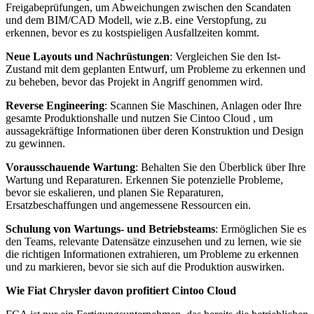
Freigabeprüfungen, um Abweichungen zwischen den Scandaten
und dem BIM/CAD Modell, wie z.B. eine Verstopfung, zu
erkennen, bevor es zu kostspieligen Ausfallzeiten kommt.
Neue Layouts und Nachrüstungen
: Vergleichen Sie den Ist-
Zustand mit dem geplanten Entwurf, um Probleme zu erkennen und
zu beheben, bevor das Projekt in Angriff genommen wird.
Reverse Engineering
: Scannen Sie Maschinen, Anlagen oder Ihre
gesamte Produktionshalle und nutzen Sie Cintoo Cloud , um
aussagekräftige Informationen über deren Konstruktion und Design
zu gewinnen.
Vorausschauende Wartung
: Behalten Sie den Überblick über Ihre
Wartung und Reparaturen. Erkennen Sie potenzielle Probleme,
bevor sie eskalieren, und planen Sie Reparaturen,
Ersatzbeschaffungen und angemessene Ressourcen ein.
Schulung von Wartungs- und Betriebsteams
: Ermöglichen Sie es
den Teams, relevante Datensätze einzusehen und zu lernen, wie sie
die richtigen Informationen extrahieren, um Probleme zu erkennen
und zu markieren, bevor sie sich auf die Produktion auswirken.
Wie Fiat Chrysler davon profitiert Cintoo Cloud