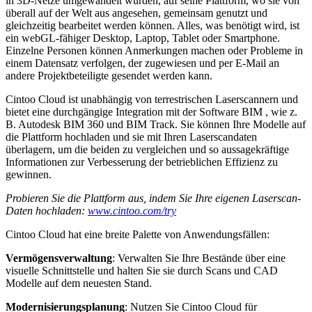
in 3D-Netze umgewandelt wurden, auf seine Plattform, wo sie von
überall auf der Welt aus angesehen, gemeinsam genutzt und
gleichzeitig bearbeitet werden können. Alles, was benötigt wird, ist
ein webGL-fähiger Desktop, Laptop, Tablet oder Smartphone.
Einzelne Personen können Anmerkungen machen oder Probleme in
einem Datensatz verfolgen, der zugewiesen und per E-Mail an
andere Projektbeteiligte gesendet werden kann.
Cintoo Cloud ist unabhängig von terrestrischen Laserscannern und
bietet eine durchgängige Integration mit der Software BIM , wie z.
B. Autodesk BIM 360 und BIM Track. Sie können Ihre Modelle auf
die Plattform hochladen und sie mit Ihren Laserscandaten
überlagern, um die beiden zu vergleichen und so aussagekräftige
Informationen zur Verbesserung der betrieblichen Effizienz zu
gewinnen.
Probieren Sie die Plattform aus, indem Sie Ihre eigenen Laserscan-
Daten hochladen:
www.cintoo.com/try
Cintoo Cloud hat eine breite Palette von Anwendungsfällen:
Vermögensverwaltung
: Verwalten Sie Ihre Bestände über eine
visuelle Schnittstelle und halten Sie sie durch Scans und CAD
Modelle auf dem neuesten Stand.
Modernisierungsplanung
: Nutzen Sie Cintoo Cloud für