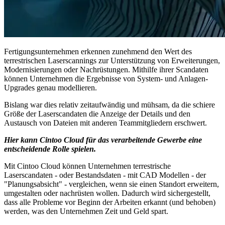
Fertigungsunternehmen erkennen zunehmend den Wert des
terrestrischen Laserscannings zur Unterstützung von Erweiterungen,
Modernisierungen oder Nachrüstungen. Mithilfe ihrer Scandaten
können Unternehmen die Ergebnisse von System- und Anlagen-
Upgrades genau modellieren.
Bislang war dies relativ zeitaufwändig und mühsam, da die schiere
Größe der Laserscandaten die Anzeige der Details und den
Austausch von Dateien mit anderen Teammitgliedern erschwert.
Hier kann Cintoo Cloud für das verarbeitende Gewerbe eine
entscheidende Rolle spielen.
Mit Cintoo Cloud können Unternehmen terrestrische
Laserscandaten - oder Bestandsdaten - mit CAD Modellen - der
"Planungsabsicht" - vergleichen, wenn sie einen Standort erweitern,
umgestalten oder nachrüsten wollen. Dadurch wird sichergestellt,
dass alle Probleme vor Beginn der Arbeiten erkannt (und behoben)
werden, was den Unternehmen Zeit und Geld spart.