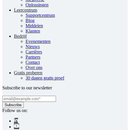
Oplossingen
Leercentrum
Supportcentrum
Blog
Middelen
Klanten
Bedrijf
Evenementen
Nieuws
Carrières
Partners
Contact
Over ons
Gratis proberen
30 dagen gratis proef
Subscribe to our newsletter
Follow us on: