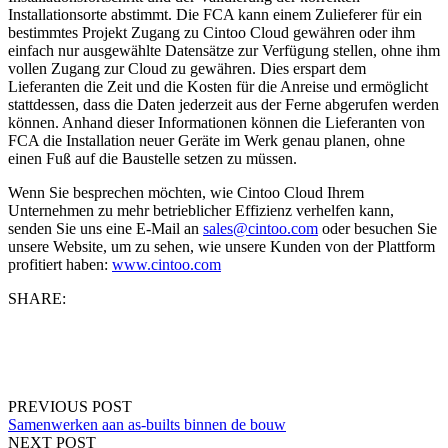
Installationsorte abstimmt. Die FCA kann einem Zulieferer für ein
bestimmtes Projekt Zugang zu Cintoo Cloud gewähren oder ihm
einfach nur ausgewählte Datensätze zur Verfügung stellen, ohne ihm
vollen Zugang zur Cloud zu gewähren. Dies erspart dem
Lieferanten die Zeit und die Kosten für die Anreise und ermöglicht
stattdessen, dass die Daten jederzeit aus der Ferne abgerufen werden
können. Anhand dieser Informationen können die Lieferanten von
FCA die Installation neuer Geräte im Werk genau planen, ohne
einen Fuß auf die Baustelle setzen zu müssen.
Wenn Sie besprechen möchten, wie Cintoo Cloud Ihrem
Unternehmen zu mehr betrieblicher Effizienz verhelfen kann,
senden Sie uns eine E-Mail an
sales@cintoo.com
oder besuchen Sie
unsere Website, um zu sehen, wie unsere Kunden von der Plattform
profitiert haben:
www.cintoo.com
SHARE:
PREVIOUS POST
Samenwerken aan as-builts binnen de bouw
NEXT POST