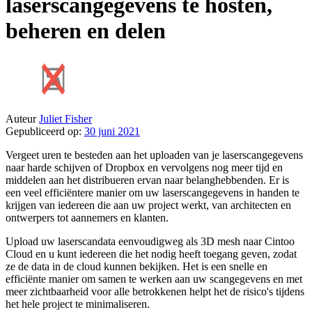
laserscangegevens te hosten,
beheren en delen
Auteur
Juliet Fisher
Gepubliceerd op:
30 juni 2021
Vergeet uren te besteden aan het uploaden van je laserscangegevens
naar harde schijven of Dropbox en vervolgens nog meer tijd en
middelen aan het distribueren ervan naar belanghebbenden. Er is
een veel efficiëntere manier om uw laserscangegevens in handen te
krijgen van iedereen die aan uw project werkt, van architecten en
ontwerpers tot aannemers en klanten.
Upload uw laserscandata eenvoudigweg als 3D mesh naar Cintoo
Cloud en u kunt iedereen die het nodig heeft toegang geven, zodat
ze de data in de cloud kunnen bekijken. Het is een snelle en
efficiënte manier om samen te werken aan uw scangegevens en met
meer zichtbaarheid voor alle betrokkenen helpt het de risico's tijdens
het hele project te minimaliseren.