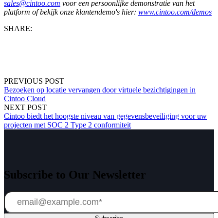
sales@cintoo.com
voor een persoonlijke demonstratie van het
platform of bekijk onze klantendemo's hier:
www.cintoo.com/demos
SHARE:
PREVIOUS POST
Bezoeken op locatie vervangen door virtuele bezichtigingen in
Cintoo Cloud
NEXT POST
Cintoo biedt het hoogste niveau van gegevensbeveiliging voor uw
projecten met SOC 2 Type 2 conformiteit
Subscribe to Our Newsletter