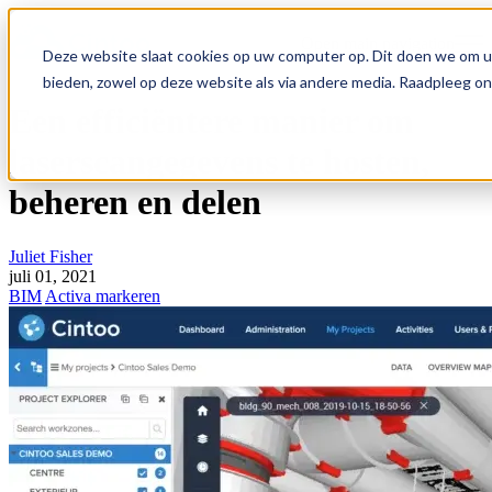
Open main navigation
Deze website slaat cookies op uw computer op. Dit doen we om u
bieden, zowel op deze website als via andere media. Raadpleeg o
Een efficiëntere manier om
laserscangegevens te hosten,
beheren en delen
Juliet Fisher
juli 01, 2021
BIM
Activa markeren