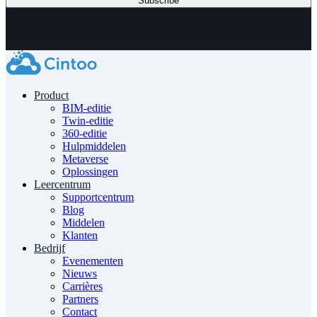
Product
BIM-editie
Twin-editie
360-editie
Hulpmiddelen
Metaverse
Oplossingen
Leercentrum
Supportcentrum
Blog
Middelen
Klanten
Bedrijf
Evenementen
Nieuws
Carrières
Partners
Contact