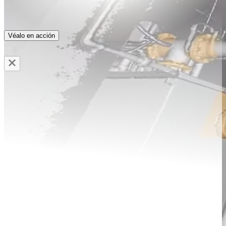
Véalo en acción