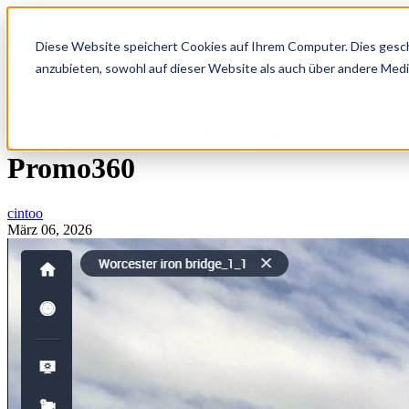
Open main navigation
Diese Website speichert Cookies auf Ihrem Computer. Dies gesch
anzubieten, sowohl auf dieser Website als auch über andere Medi
Cintoo von France 2030
ausgezeichnet / Projekt
Promo360
cintoo
März 06, 2026