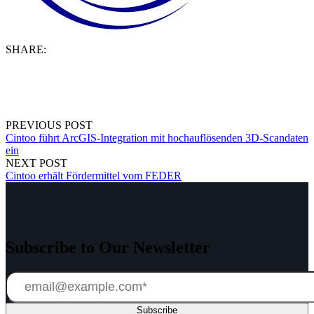
SHARE:
PREVIOUS POST
Cintoo führt ArcGIS-Integration mit hochauflösenden 3D-Scandaten
ein
NEXT POST
Cintoo erhält Fördermittel vom FEDER
Subscribe to Our Newsletter