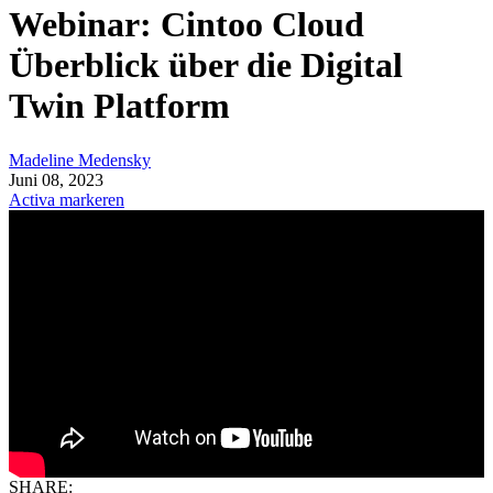
Webinar: Cintoo Cloud
Überblick über die Digital
Twin Platform
Madeline Medensky
Juni 08, 2023
Activa markeren
SHARE: