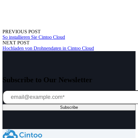
PREVIOUS POST
So installieren Sie Cintoo Cloud
NEXT POST
Hochladen von Drohnendaten in Cintoo Cloud
Subscribe to Our Newsletter