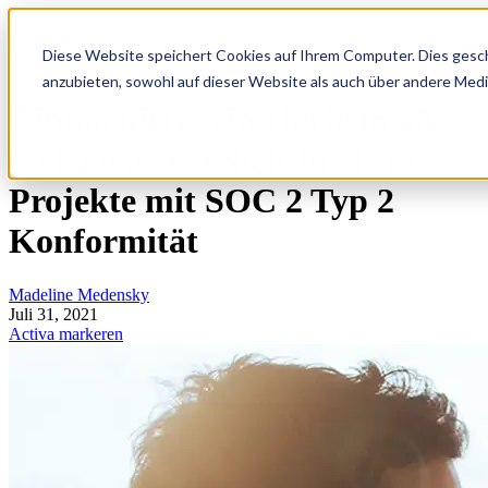
Open main navigation
Diese Website speichert Cookies auf Ihrem Computer. Dies gesch
anzubieten, sowohl auf dieser Website als auch über andere Medi
Cintoo bietet ein Höchstmaß
an Datensicherheit für Ihre
Projekte mit SOC 2 Typ 2
Konformität
Madeline Medensky
Juli 31, 2021
Activa markeren