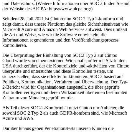
und Datenschutz. (Weitere Informationen über SOC 2 finden Sie auf
der Website des AICPA: https://www.aicpa.org/)
Seit dem 28. Juli 2021 ist Cintoo nun SOC 2 Typ 2-konform und
zeigt damit, dass unsere Plattform das gleiche Sicherheitsniveau wie
Microsoft Azure und Amazon Web Services aufweist. Dies umfasst
die Art und Weise, wie wir die Software entwickeln, die
Informationen segmentieren und den Veröffentlichungsprozess
kontrollieren.
Die Überprüfung der Einhaltung von SOC2 Typ 2 auf Cintoo
Cloud wurde von einem externen Wirtschaftsprüfer mit Sitz in den
USA durchgeführt, der die Kontrollziele und -aktivitäten von Cintoo
überprüfte und untersuchte und diese Kontrollen testete, um
sicherzustellen, dass sie effektiv funktionieren. SOC 2 basiert auf
Politiken, Kommunikation, Verfahren und Überwachung. Der Typ-
2-Bericht wird für Organisationen ausgestellt, die über geprüfte
Kontrollen verfügen und deren Wirksamkeit über einen bestimmten
Zeitraum von Monaten geprüft wurde.
Als Teil dieser SOC-2-Konformität nutzt Cintoo nur Anbieter, die
sowohl SOC 2 Typ 2 als auch GDPR-konform sind, wie Microsoft
Azure und AWS.
Darüber hinaus geben Penetrationstests unseren Kunden die