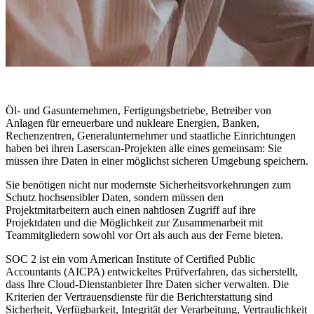
Öl- und Gasunternehmen, Fertigungsbetriebe, Betreiber von
Anlagen für erneuerbare und nukleare Energien, Banken,
Rechenzentren, Generalunternehmer und staatliche Einrichtungen
haben bei ihren Laserscan-Projekten alle eines gemeinsam: Sie
müssen ihre Daten in einer möglichst sicheren Umgebung speichern.
Sie benötigen nicht nur modernste Sicherheitsvorkehrungen zum
Schutz hochsensibler Daten, sondern müssen den
Projektmitarbeitern auch einen nahtlosen Zugriff auf ihre
Projektdaten und die Möglichkeit zur Zusammenarbeit mit
Teammitgliedern sowohl vor Ort als auch aus der Ferne bieten.
SOC 2 ist ein vom American Institute of Certified Public
Accountants (AICPA) entwickeltes Prüfverfahren, das sicherstellt,
dass Ihre Cloud-Dienstanbieter Ihre Daten sicher verwalten. Die
Kriterien der Vertrauensdienste für die Berichterstattung sind
Sicherheit, Verfügbarkeit, Integrität der Verarbeitung, Vertraulichkeit