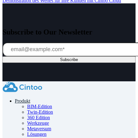
Demonstration des Wertes für Ihre Kunden mit Cintoo Cloud
Subscribe to Our Newsletter
Produkt
BIM-Edition
Twin-Edition
360 Edition
Werkzeuge
Metaversum
Lösungen