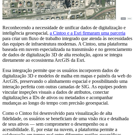
Reconhecendo a necessidade de unificar dados de digitalização e
inteligência geoespacial,
a Cintoo e a Esri firmaram uma parceria
para criar um fluxo de trabalho integrado que atenda às necessidades
das equipes de infraestrutura modernas. A Cintoo, uma plataforma
baseada em nuvem especializada na transmissão e no gerenciamento
de dados de digitalização 3D de alta resolução, agora se integra
diretamente ao ecossistema ArcGIS da Esri.
Essa integração permite que os usuários incorporem dados de
digitalização 3D e modelos de malha em mapas e painéis da web do
ArcGIS, preservando o alinhamento espacial e possibilitando uma
interação perfeita com outras camadas de SIG. As equipes podem
vincular inspeções visuais a dados de atributos, conectar
digitalizações a IDs de ativos ou metadados e acompanhar
mudanças ao longo do tempo com precisão geoespacial.
Como o Cintoo foi desenvolvido para visualização de alta
fidelidade, os usuários se beneficiam de uma visão rica e detalhada
de seus ativos — sem comprometer o desempenho ou a
acessibilidade. E, por estar na nuvem, a plataforma permite a
colaboração em tempo real entre diferentes regiões geográficas,