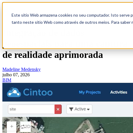
Open main navigation
Este sítio Web armazena cookies no seu computador. Isto serve pa
tanto neste sítio Web como através de outros meios. Para saber 
Integração de dados
geoespaciais para uma captura
de realidade aprimorada
Madeline Medensky
julho 07, 2026
BIM