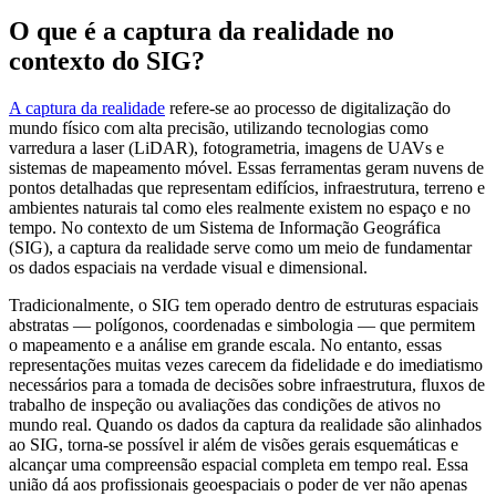
O que é a captura da realidade no
contexto do SIG?
A captura da realidade
refere-se ao processo de digitalização do
mundo físico com alta precisão, utilizando tecnologias como
varredura a laser (LiDAR), fotogrametria, imagens de UAVs e
sistemas de mapeamento móvel. Essas ferramentas geram nuvens de
pontos detalhadas que representam edifícios, infraestrutura, terreno e
ambientes naturais tal como eles realmente existem no espaço e no
tempo. No contexto de um Sistema de Informação Geográfica
(SIG), a captura da realidade serve como um meio de fundamentar
os dados espaciais na verdade visual e dimensional.
Tradicionalmente, o SIG tem operado dentro de estruturas espaciais
abstratas — polígonos, coordenadas e simbologia — que permitem
o mapeamento e a análise em grande escala. No entanto, essas
representações muitas vezes carecem da fidelidade e do imediatismo
necessários para a tomada de decisões sobre infraestrutura, fluxos de
trabalho de inspeção ou avaliações das condições de ativos no
mundo real. Quando os dados da captura da realidade são alinhados
ao SIG, torna-se possível ir além de visões gerais esquemáticas e
alcançar uma compreensão espacial completa em tempo real. Essa
união dá aos profissionais geoespaciais o poder de ver não apenas