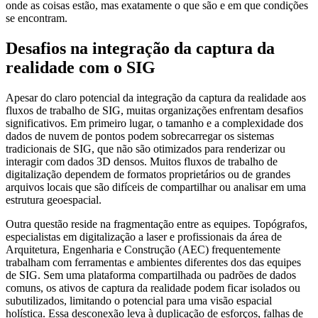
onde as coisas estão, mas exatamente o que são e em que condições
se encontram.
Desafios na integração da captura da
realidade com o SIG
Apesar do claro potencial da integração da captura da realidade aos
fluxos de trabalho de SIG, muitas organizações enfrentam desafios
significativos. Em primeiro lugar, o tamanho e a complexidade dos
dados de nuvem de pontos podem sobrecarregar os sistemas
tradicionais de SIG, que não são otimizados para renderizar ou
interagir com dados 3D densos. Muitos fluxos de trabalho de
digitalização dependem de formatos proprietários ou de grandes
arquivos locais que são difíceis de compartilhar ou analisar em uma
estrutura geoespacial.
Outra questão reside na fragmentação entre as equipes. Topógrafos,
especialistas em digitalização a laser e profissionais da área de
Arquitetura, Engenharia e Construção (AEC) frequentemente
trabalham com ferramentas e ambientes diferentes dos das equipes
de SIG. Sem uma plataforma compartilhada ou padrões de dados
comuns, os ativos de captura da realidade podem ficar isolados ou
subutilizados, limitando o potencial para uma visão espacial
holística. Essa desconexão leva à duplicação de esforços, falhas de