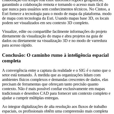
garantindo a colaboração remota e tornando o acesso mais fácil do
que nunca para usuários sem conhecimentos técnicos. No Cintoo, a
Esri fornece a tecnologia para o modo de mapa da plataforma. modo
de mapa com tecnologia da Esri. Usando mapas base 3D, os locais
podem ser visualizados em seu contexto 3D completo.
Visualize, edite ou compartilhe facilmente informações do projeto
diretamente da visualização do mapa e abra projetos na guia de
dados ou diretamente na visualização 3D e no modo de varredura
para acesso rápido.
Conclusão: O caminho rumo à inteligência espacial
completa
A convergência entre a captura da realidade e o SIG é o rumo que o
setor está tomando. À medida que as organizações lidam com
ambientes físicos complexos e demandas crescentes de dados, elas
precisam de ferramentas que ofereçam tanto precisão quanto
contexto. Não é mais possível confiar exclusivamente em mapas
tradicionais e desenhos CAD para fornecer um contexto completo e
ajudar a cumprir múltiplas entregas.
Ao integrar digitalizações de alta resolução aos fluxos de trabalho
espaciais, os profissionais obtêm uma compreensão mais completa