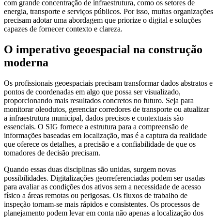
com grande concentração de infraestrutura, como os setores de
energia, transporte e serviços públicos. Por isso, muitas organizações
precisam adotar uma abordagem que priorize o digital e soluções
capazes de fornecer contexto e clareza.
O imperativo geoespacial na construção
moderna
Os profissionais geoespaciais precisam transformar dados abstratos e
pontos de coordenadas em algo que possa ser visualizado,
proporcionando mais resultados concretos no futuro. Seja para
monitorar oleodutos, gerenciar corredores de transporte ou atualizar
a infraestrutura municipal, dados precisos e contextuais são
essenciais. O SIG fornece a estrutura para a compreensão de
informações baseadas em localização, mas é a captura da realidade
que oferece os detalhes, a precisão e a confiabilidade de que os
tomadores de decisão precisam.
Quando essas duas disciplinas são unidas, surgem novas
possibilidades. Digitalizações georreferenciadas podem ser usadas
para avaliar as condições dos ativos sem a necessidade de acesso
físico a áreas remotas ou perigosas. Os fluxos de trabalho de
inspeção tornam-se mais rápidos e consistentes. Os processos de
planejamento podem levar em conta não apenas a localização dos