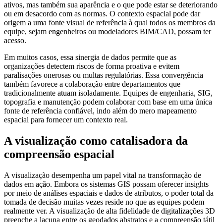
ativos, mas também sua aparência e o que pode estar se deteriorando
ou em desacordo com as normas. O contexto espacial pode dar
origem a uma fonte visual de referência à qual todos os membros da
equipe, sejam engenheiros ou modeladores BIM/CAD, possam ter
acesso.
Em muitos casos, essa sinergia de dados permite que as
organizações detectem riscos de forma proativa e evitem
paralisações onerosas ou multas regulatórias. Essa convergência
também favorece a colaboração entre departamentos que
tradicionalmente atuam isoladamente. Equipes de engenharia, SIG,
topografia e manutenção podem colaborar com base em uma única
fonte de referência confiável, indo além do mero mapeamento
espacial para fornecer um contexto real.
A visualização como catalisadora da
compreensão espacial
A visualização desempenha um papel vital na transformação de
dados em ação. Embora os sistemas GIS possam oferecer insights
por meio de análises espaciais e dados de atributos, o poder total da
tomada de decisão muitas vezes reside no que as equipes podem
realmente ver. A visualização de alta fidelidade de digitalizações 3D
preenche a lacuna entre os geodados abstratos e a compreensão tátil