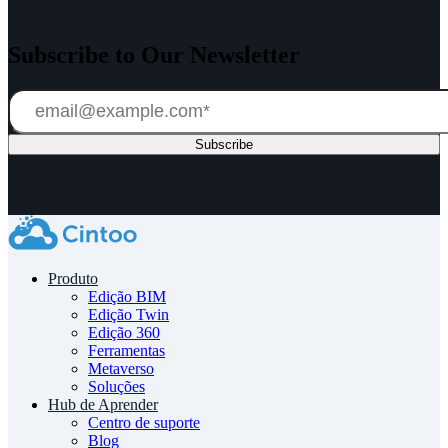
Subscribe to Our Newsletter
Produto
Edição BIM
Edição Twin
Edição 360
Ferramentas
Metaverso
Soluções
Hub de Aprender
Centro de suporte
Blog