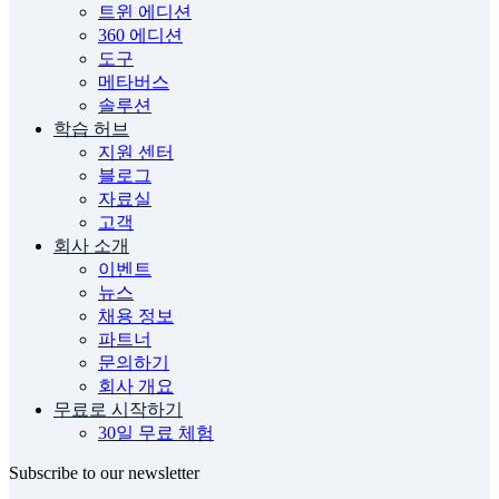
트윈 에디션
360 에디션
도구
메타버스
솔루션
학습 허브
지원 센터
블로그
자료실
고객
회사 소개
이벤트
뉴스
채용 정보
파트너
문의하기
회사 개요
무료로 시작하기
30일 무료 체험
Subscribe to our newsletter