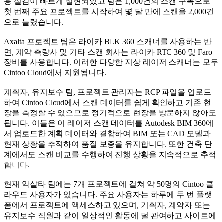
용 절감이 빠르게 실현되었고 팀은 1,000건의 스캔 구독으로
첫 번째 주요 프로젝트를 시작하여 몇 달 만에 스캔을 2,000건
으로 늘렸습니다.
Axalta 프로젝트 팀은 라이카 BLK 360 스캐너를 사용하는 반
면, 계약 측량사 및 기타 스캔 회사는 라이카 RTC 360 및 Faro
장비를 사용합니다. 이러한 다양한 지상 레이저 스캐너는 모두
Cintoo Cloud에서 지원됩니다.
계획자, 유지보수 팀, 프로젝트 관리자는 RCP 파일을 업로드
하여 Cintoo Cloud에서 스캔 데이터를 쉽게 확인하고 기존 현
장을 측정할 수 있으므로 정기적으로 현장을 방문하지 않아도
됩니다. 이들은 이 레이저 스캔 데이터를 Autodesk BIM 360에
서 업로드한 계획 데이터와 결합하여 BIM 또는 CAD 모델과
현재 상황을 추적하여 품질 보증을 유지합니다. 또한 건축 단
계에서도 스캔 비교를 수행하여 진행 상황을 지속적으로 추적
합니다.
현재 악살타 팀에는 7개 프로젝트에 걸쳐 약 50명의 Cintoo 클
라우드 사용자가 있습니다. 주요 사용자는 하루에 두 번 플랫
폼에서 프로젝트에 액세스하고 있으며, 기획자, 계약자 또는
유지보수 직원과 같이 일상적인 활동에 덜 관여하고 사이트에