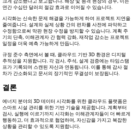
크게 감소했다고 보고합니다. 해상 및 원격 현장의 경우, 이는
연간 수십만 달러의 절감 효과로 이어질 수 있습니다.
시각화는 신속한 문제 해결을 가능하게 하여 프로젝트 지연을
줄여줍니다. 설계와 실제 상황 간의 편차를 사전에 파악하고
수정함으로써 막판 현장 수정을 방지할 수 있습니다. 계획 주
기의 단축, 이해관계자 간 협력 강화, 재작업 감소는 프로젝트
일정을 더욱 예측 가능하게 만듭니다.
규정 준수 측면에서 볼 때, 클라우드 기반 3D 환경은 디지털
추적성을 지원합니다. 각 검사, 주석, 설계 검증에는 타임스탬
프가 기록되며 스캔된 자산과 연동됩니다. 이를 통해 감사 절
차가 간소화되고 문서의 장기적인 무결성이 보장됩니다.
결론
에너지 분야의 3D 데이터 시각화를 위한 클라우드 플랫폼은
스마트 시설 관리를 위한 기반 기술을 제공합니다. 계획부터
검사, 실행에 이르기까지 시각화는 이해관계자들이 더 빠르게
행동하고, 더 효과적으로 협업하며, 자신감을 가지고 복잡한
상황을 관리할 수 있도록 지원합니다.