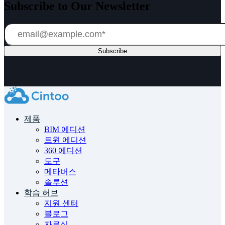
Subscribe to Our Newsletter
제품
BIM 에디션
트윈 에디션
360 에디션
도구
메타버스
솔루션
학습 허브
지원 센터
블로그
자료실