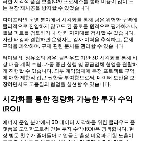
러한 시각적 품질 보증(QA) 프로세스를 통해 비용이 많이 드
는 현장 재시공을 방지할 수 있었습니다.
파이프라인 운영 분야에서 시각화를 통해 팀은 위험한 구역에
물리적으로 진입하지 않고도 긴 통로를 원격으로 평가하거나,
밸브 피트를 검토하거나, 앵커 지지대를 검사할 수 있습니다.
자산 태깅과 결합하면 운영자는 검사 이력을 추적하고, 문제
구역을 파악하며, 규제 관련 문서를 관리할 수 있습니다.
터미널 및 정유소의 경우, 클라우드 기반 3D 시각화를 통해 비
상 대응 계획 수립, 가동 중단 실행 및 공급업체 협업을 원활하
게 진행할 수 있습니다. 외부 계약업체에 특정 프로젝트 구역
에 대한 제한적 접근 권한을 부여함으로써, 데이터 보안을 보
장하면서도 고품질의 협업을 실현할 수 있습니다.
시각화를 통한 정량화 가능한 투자 수익
(ROI)
에너지 운영 분야에서 3D 데이터 시각화를 위한 클라우드 플
랫폼을 도입함으로써 얻는 투자 수익(ROI)은 명백합니다. 현
장 방문 횟수가 줄어들어 기업들은 출장 비용과 위험 노출이