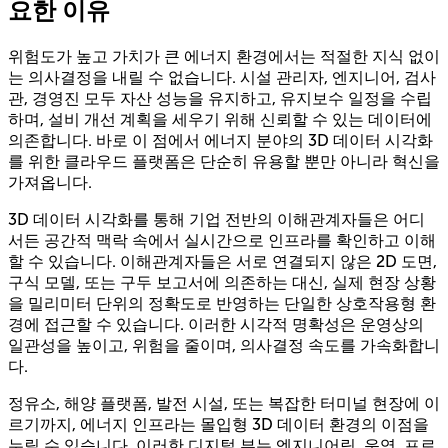
요한 이유
위험도가 높고 가치가 큰 에너지 환경에서는 적절한 지식 없이
는 의사결정을 내릴 수 없습니다. 시설 관리자, 엔지니어, 검사
관, 경영진 모두 자산 성능을 유지하고, 유지보수 일정을 수립
하며, 설비 개선 계획을 세우기 위해 신뢰할 수 있는 데이터에
의존합니다. 바로 이 점에서 에너지 분야의 3D 데이터 시각화
를 위한 클라우드 플랫폼은 단순히 유용할 뿐만 아니라 혁신을
가져옵니다.
3D 데이터 시각화를 통해 기업 전반의 이해관계자들은 어디
서든 공간적 맥락 속에서 실시간으로 인프라를 확인하고 이해
할 수 있습니다. 이해관계자들은 서로 연결되지 않은 2D 도면,
구식 모델, 또는 구두 보고서에 의존하는 대신, 실제 현장 상황
을 밀리미터 단위의 정확도로 반영하는 단일한 상호작용형 환
경에 접근할 수 있습니다. 이러한 시각적 명확성은 운영상의
일관성을 높이고, 위험을 줄이며, 의사결정 속도를 가속화합니
다.
정유소, 해양 플랫폼, 발전 시설, 또는 복잡한 터미널 현장에 이
르기까지, 에너지 인프라는 몰입형 3D 데이터 환경의 이점을
누릴 수 있습니다. 이러한 디지털 뷰는 엔지니어링, 운영, 프로