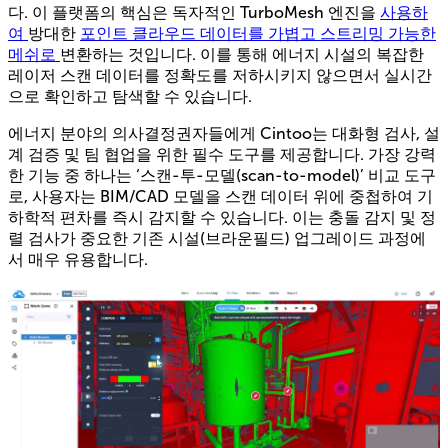
다. 이 플랫폼의 핵심은 독자적인 TurboMesh 엔진을
사용하
여
방대한
포인트 클라우드 데이터를 가볍고 스트리밍 가능한
메쉬로
변환하는 것입니다. 이를 통해 에너지 시설의 복잡한
레이저 스캔 데이터를 정확도를 저하시키지 않으면서 실시간
으로 확인하고 탐색할 수 있습니다.
에너지 분야의 의사결정권자들에게 Cintoo는 대화형 검사, 설
계 검증 및 팀 협업을 위한 필수 도구를 제공합니다. 가장 강력
한 기능 중 하나는 ‘스캔-투-모델(scan-to-model)’ 비교 도구
로, 사용자는 BIM/CAD 모델을 스캔 데이터 위에 중첩하여 기
하학적 편차를 즉시 감지할 수 있습니다. 이는 충돌 감지 및 정
렬 검사가 중요한 기존 시설(브라운필드) 업그레이드 과정에
서 매우 유용합니다.