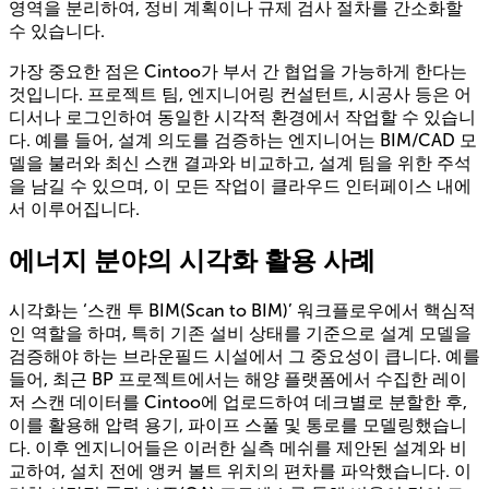
영역을 분리하여, 정비 계획이나 규제 검사 절차를 간소화할
수 있습니다.
가장 중요한 점은 Cintoo가 부서 간 협업을 가능하게 한다는
것입니다. 프로젝트 팀, 엔지니어링 컨설턴트, 시공사 등은 어
디서나 로그인하여 동일한 시각적 환경에서 작업할 수 있습니
다. 예를 들어, 설계 의도를 검증하는 엔지니어는 BIM/CAD 모
델을 불러와 최신 스캔 결과와 비교하고, 설계 팀을 위한 주석
을 남길 수 있으며, 이 모든 작업이 클라우드 인터페이스 내에
서 이루어집니다.
에너지 분야의 시각화 활용 사례
시각화는 ‘스캔 투 BIM(Scan to BIM)’ 워크플로우에서 핵심적
인 역할을 하며, 특히 기존 설비 상태를 기준으로 설계 모델을
검증해야 하는 브라운필드 시설에서 그 중요성이 큽니다. 예를
들어, 최근 BP 프로젝트에서는 해양 플랫폼에서 수집한 레이
저 스캔 데이터를 Cintoo에 업로드하여 데크별로 분할한 후,
이를 활용해 압력 용기, 파이프 스풀 및 통로를 모델링했습니
다. 이후 엔지니어들은 이러한 실측 메쉬를 제안된 설계와 비
교하여, 설치 전에 앵커 볼트 위치의 편차를 파악했습니다. 이