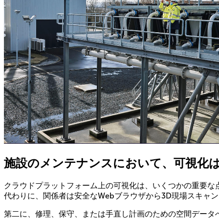
施設のメンテナンスにおいて、可視化
クラウドプラットフォーム上の可視化は、いくつかの重要な
代わりに、関係者は安全なWebブラウザから3D現場スキャ
第二に、修理、保守、または手直し計画のための空間データ