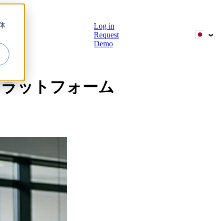
体
Log in
Request
Demo
報
プラットフォーム