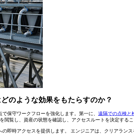
はどのような効果をもたらすのか？
点で保守ワークフローを強化します。第一に、
遠隔での点検と
ンを閲覧し、資産の状態を確認し、アクセスルートを決定する
への即時アクセスを提供します。 エンジニアは、クリアランス