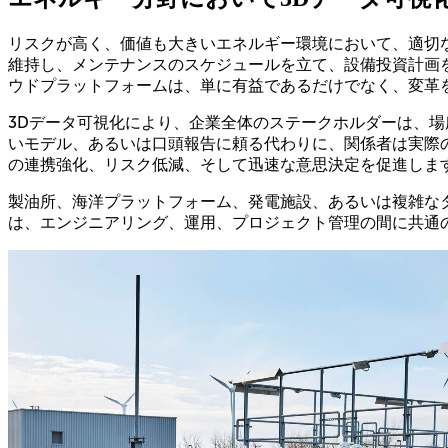
リスクが高く、価値も大きいエネルギー環境において、適切
維持し、メンテナンスのスケジュールを立て、設備投資計画
ウドプラットフォームは、単に有益であるだけでなく、変革
3Dデータ可視化により、企業全体のステークホルダーは、場
いモデル、あるいは口頭報告に頼る代わりに、関係者は実際
の連携強化、リスク低減、そして迅速な意思決定を促進しま
製油所、海洋プラットフォーム、発電施設、あるいは複雑な
は、エンジニアリング、運用、プロジェクト管理の間に共通