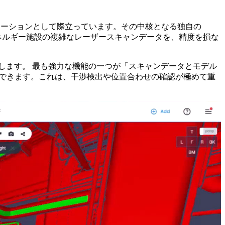
リューションとして際立っています。その中核となる独自の
ネルギー施設の複雑なレーザースキャンデータを、精度を損な
供します。 最も強力な機能の一つが「スキャンデータとモデル
出できます。これは、干渉検出や位置合わせの確認が極めて重