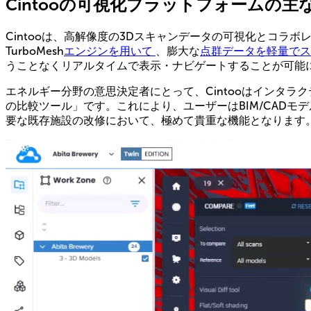
Cintooの可視化プラットフォームの主
Cintooは、高解像度の3Dスキャンデータの可視化とコ
TurboMesh
エンジンを用いて
、膨大な
点群データを軽量で
うことなくリアルタイムで表示・ナビゲートすることが可能
エネルギー分野の意思決定者にとって、Cintooはインタ
の比較ツール」です。これにより、ユーザーはBIM/CAD
要な既存施設の改修において、極めて貴重な機能となります