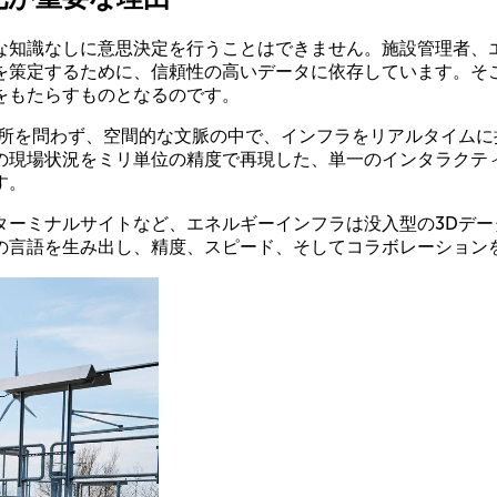
な知識なしに意思決定を行うことはできません。施設管理者、
を策定するために、信頼性の高いデータに依存しています。そ
をもたらすものとなるのです。
所を問わず、空間的な文脈の中で、インフラをリアルタイムに
の現場状況をミリ単位の精度で再現した、単一のインタラクテ
す。
ターミナルサイトなど、エネルギーインフラは没入型の3Dデ
の言語を生み出し、精度、スピード、そしてコラボレーション