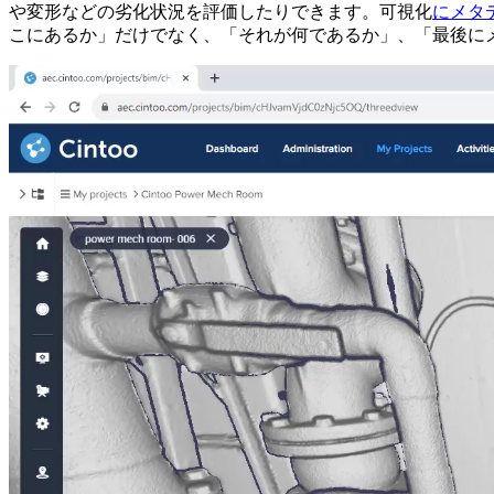
や変形などの劣化状況を評価したりできます。可視化
にメタ
こにあるか」だけでなく、「それが何であるか」、「最後に