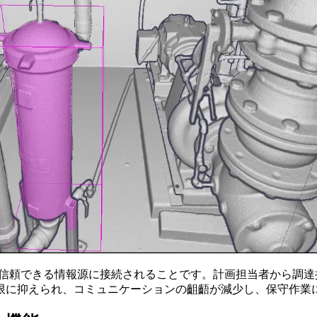
の信頼できる情報源に接続されることです。計画担当者から調
限に抑えられ、コミュニケーションの齟齬が減少し、保守作業