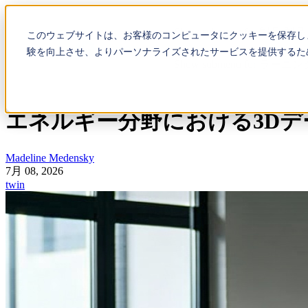
Show submenu for 製品
製
このウェブサイトは、お客様のコンピュータにクッキーを保存し
験を向上させ、よりパーソナライズされたサービスを提供するた
Show submenu for ラー
エネルギー分野における3D
Madeline Medensky
7月 08, 2026
twin