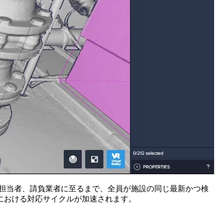
達担当者、請負業者に至るまで、全員が施設の同じ最新かつ検
における対応サイクルが加速されます。