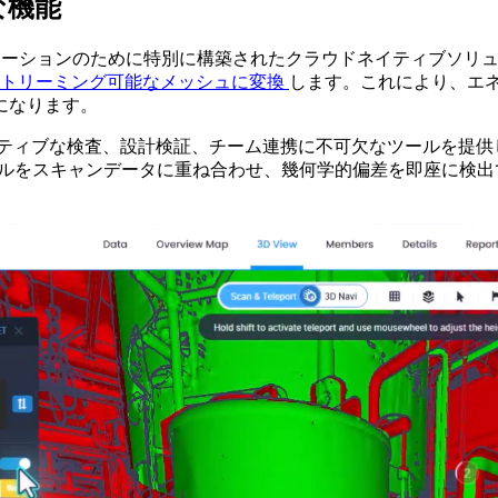
な機能
ラボレーションのために特別に構築されたクラウドネイティブソ
ストリーミング可能なメッシュに変換
します。これにより、エ
になります。
ラクティブな検査、設計検証、チーム連携に不可欠なツールを提
モデルをスキャンデータに重ね合わせ、幾何学的偏差を即座に検
。