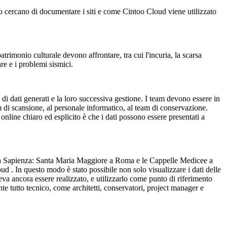
 cercano di documentare i siti e come Cintoo Cloud viene utilizzato
trimonio culturale devono affrontare, tra cui l'incuria, la scarsa
re e i problemi sismici.
di dati generati e la loro successiva gestione. I team devono essere in
eam di scansione, al personale informatico, al team di conservazione.
line chiaro ed esplicito è che i dati possono essere presentati a
Roma Sapienza: Santa Maria Maggiore a Roma e le Cappelle Medicee a
ud . In questo modo è stato possibile non solo visualizzare i dati delle
va ancora essere realizzato, e utilizzarlo come punto di riferimento
e tutto tecnico, come architetti, conservatori, project manager e