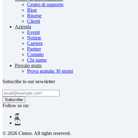
Centro di supporto
Blog
Risorse
Clienti
Azienda
Eventi
Notizie
Carriere
Partner
Contatto
Chi siamo
Provalo gratis
Prova gratuita 30 giorni
Subscribe to our newsletter
Follow us on:
© 2026 Cintoo. All rights reserved.