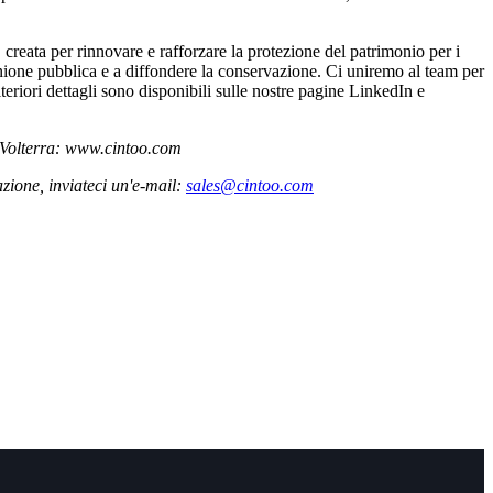
creata per rinnovare e rafforzare la protezione del patrimonio per i
pinione pubblica e a diffondere la conservazione. Ci uniremo al team per
eriori dettagli sono disponibili sulle nostre pagine LinkedIn e
di Volterra: www.cintoo.com
zione, inviateci un'e-mail:
sales@cintoo.com