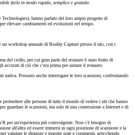
ssibile farlo in modo rapido, semplice e gratuito
se Technologies), hanno parlato del loro ampio progetto di
rma per rilevare cambiamenti ed evoluzioni nel tempo.
 un workshop annuale di Reality Capture presso il sito, con i
del crollo, per cui gran parte del restauro è stato frutto di
i accurati di ciò che c'era prima per aiutare il restauro.
nti nativa. Possono anche interrogare le loro scansioni, confrontando
e permettere alle persone di tutto il mondo di vedere i siti che hanno
r guardare le scansioni, ma solo di una connessione a Internet e di
fia VR per un'esperienza più coinvolgente. Non c'è bisogno di
sione all'altra ed essere immersi in ogni posizione di scansione e la
per valutare le distanze e inserire note e commenti, arricchendo