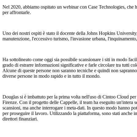
Nel 2020, abbiamo ospitato un webinar con Case Technologies, che ha 
per affrontarle.
Uno dei nostri ospiti è stato il docente della Johns Hopkins University,
manutenzione, l'eccessivo turismo, l'invasione urbana, l'inquinamento,
Ha sottolineato come oggi sia possibile scansionare i siti in modo faci
grado di estrarre informazioni significative e farle circolare tra tutti 
Alcune di queste persone non saranno tecniche e quindi non sapranno co
diverse persone in modo rapido e in tutto il mondo.
Douglas si è imbattuto per la prima volta nell'uso di Cintoo Cloud p
Firenze. Con il progetto delle Cappelle, il team ha eseguito un'intera s
scansioni, ma anche interrogare i meta-dati. In questo modo hanno potu
per proseguire il lavoro. Utilizzando la piattaforma, sono stati anche
direttori finanziari.