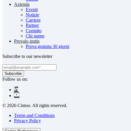
Azienda
Eventi
Notizie
Carriere
Partner
Contatto
Chi siamo
Provalo gratis
Prova gratuita 30 giorni
Subscribe to our newsletter
Follow us on:
© 2026 Cintoo. All rights reserved.
Terms and Conditions
Privacy Policy