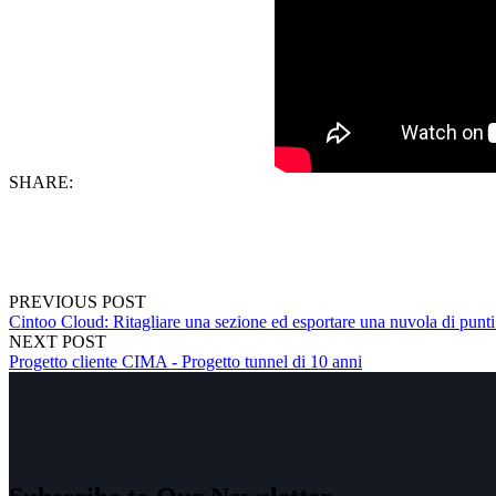
SHARE:
PREVIOUS POST
Cintoo Cloud: Ritagliare una sezione ed esportare una nuvola di pun
NEXT POST
Progetto cliente CIMA - Progetto tunnel di 10 anni