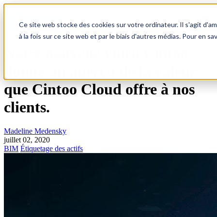
Open main navigation
Ce site web stocke des cookies sur votre ordinateur. Il s'agit d'a
à la fois sur ce site web et par le biais d'autres médias. Pour en sa
Notre nouvelle vidéo Cintoo
donne un aperçu de la valeur
que Cintoo Cloud offre à nos
clients.
Madeline Medensky
juillet 02, 2020
BIM
Étiquetage des actifs