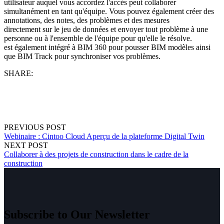
utilisateur auquel vous accordez l'accès peut collaborer
simultanément en tant qu'équipe. Vous pouvez également créer des
annotations, des notes, des problèmes et des mesures
directement sur le jeu de données et envoyer tout problème à une
personne ou à l'ensemble de l'équipe pour qu'elle le résolve.
est également intégré à BIM 360 pour pousser BIM modèles ainsi
que BIM Track pour synchroniser vos problèmes.
SHARE:
PREVIOUS POST
Webinaire : Cintoo Cloud Aperçu de la plateforme Digital Twin
NEXT POST
Collaborer à des projets de construction dans le cadre de la
construction
Subscribe to Our Newsletter