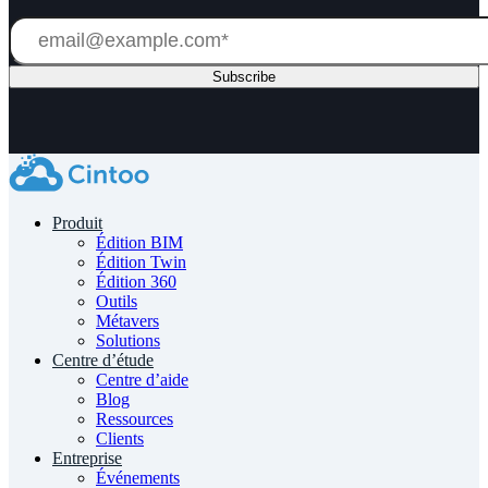
Produit
Édition BIM
Édition Twin
Édition 360
Outils
Métavers
Solutions
Centre d’étude
Centre d’aide
Blog
Ressources
Clients
Entreprise
Événements