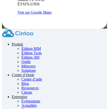
ÉTATS-UNIS
Voir sur Google Maps
Produit
Édition BIM
Édition Twin
Édition 360
Outils
Métavers
Solutions
Centre d’étude
Centre d’aide
Blog
Ressources
Clients
Entreprise
Événements
Actualités