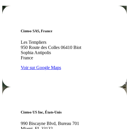
Cintoo SAS, France
Les Templiers
950 Route des Colles 06410 Biot
Sophia Antipolis
France
Voir sur Google Maps
Cintoo US Inc, États-Unis
990 Biscayne Blvd, Bureau 701
Miami, FL 33132