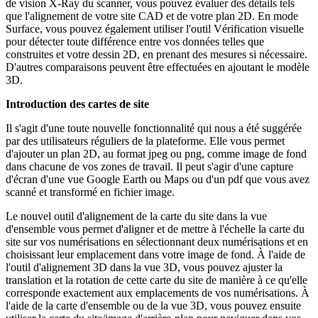
de vision X-Ray du scanner, vous pouvez évaluer des détails tels
que l'alignement de votre site CAD et de votre plan 2D. En mode
Surface, vous pouvez également utiliser l'outil Vérification visuelle
pour détecter toute différence entre vos données telles que
construites et votre dessin 2D, en prenant des mesures si nécessaire.
D'autres comparaisons peuvent être effectuées en ajoutant le modèle
3D.
Introduction des cartes de site
Il s'agit d'une toute nouvelle fonctionnalité qui nous a été suggérée
par des utilisateurs réguliers de la plateforme. Elle vous permet
d'ajouter un plan 2D, au format jpeg ou png, comme image de fond
dans chacune de vos zones de travail. Il peut s'agir d'une capture
d'écran d'une vue Google Earth ou Maps ou d'un pdf que vous avez
scanné et transformé en fichier image.
Le nouvel outil d'alignement de la carte du site dans la vue
d'ensemble vous permet d'aligner et de mettre à l'échelle la carte du
site sur vos numérisations en sélectionnant deux numérisations et en
choisissant leur emplacement dans votre image de fond. À l'aide de
l'outil d'alignement 3D dans la vue 3D, vous pouvez ajuster la
translation et la rotation de cette carte du site de manière à ce qu'elle
corresponde exactement aux emplacements de vos numérisations. À
l'aide de la carte d'ensemble ou de la vue 3D, vous pouvez ensuite