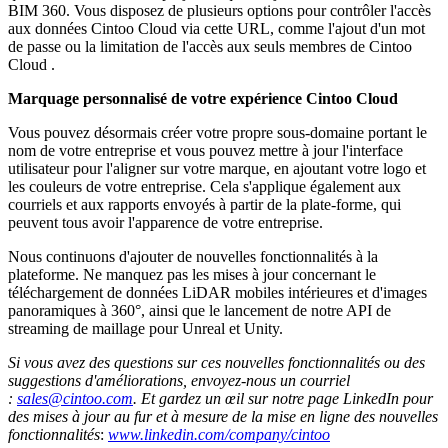
BIM 360. Vous disposez de plusieurs options pour contrôler l'accès
aux données Cintoo Cloud via cette URL, comme l'ajout d'un mot
de passe ou la limitation de l'accès aux seuls membres de Cintoo
Cloud .
Marquage personnalisé de votre expérience Cintoo Cloud
Vous pouvez désormais créer votre propre sous-domaine portant le
nom de votre entreprise et vous pouvez mettre à jour l'interface
utilisateur pour l'aligner sur votre marque, en ajoutant votre logo et
les couleurs de votre entreprise. Cela s'applique également aux
courriels et aux rapports envoyés à partir de la plate-forme, qui
peuvent tous avoir l'apparence de votre entreprise.
Nous continuons d'ajouter de nouvelles fonctionnalités à la
plateforme. Ne manquez pas les mises à jour concernant le
téléchargement de données LiDAR mobiles intérieures et d'images
panoramiques à 360°, ainsi que le lancement de notre API de
streaming de maillage pour Unreal et Unity.
Si vous avez des questions sur ces nouvelles fonctionnalités ou des
suggestions d'améliorations, envoyez-nous un courriel
:
sales@cintoo.com
. Et gardez un œil sur notre page LinkedIn pour
des mises à jour au fur et à mesure de la mise en ligne des nouvelles
fonctionnalités
:
www.linkedin.com/company/cintoo