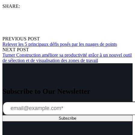
SHARE:
PREVIOUS POST
Relever les 5 principaux défis posés par les nuages de points
NEXT POST
Turner Construction améliore sa productivité grâce à un nouvel outil
de sélection et de visualisation des zones de travail
Subscribe to Our Newsletter