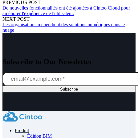
PREVIOUS POST
De nouvelles fonctionnalités ont été ajoutées à Cintoo Cloud pour
améliorer l'expérience de l'utilisateur.
NEXT POST
Les organisations recherchent des solutions numériques dans le
nuage
Subscribe to Our Newsletter
Produit
Édition BIM