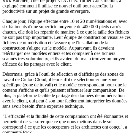
Rick Burchett, chef de projet VDC chez Turner Construction, a
expliqué comment il utilise ce nouvel outil pour accroître la
productivité sur un projet de grande envergure.
Chaque jour, l'équipe effectue entre 10 et 20 numérisations et, avec
six bâtiments d'une superficie moyenne de 400 000 pieds carrés
chacun, elle doit les répartir de manière à ce que la taille des fichiers
ne soit pas trop importante. Leur équipe de construction visualise ces
fichiers de numérisation et s'assure que l'installation de la
construction s'aligne sur le modèle. Auparavant, ils devaient
télécharger des modèles entiers et les comparer à des fichiers
scannés très volumineux, et ils avaient du mal à trouver un moyen
efficace de les partager avec le client.
Désormais, grâce à l'outil de sélection et d'affichage des zones de
travail de Cintoo Cloud, il leur suffit de sélectionner une zone
spécifique (zone de travail) et le modèle correspondant pour que le
contenu s'affiche et qu'ils puissent effectuer leur comparaison. De
plus, la plateforme facilite le partage des données de numérisation
avec le client, qui peut à son tour facilement interpréter les données
sans avoir besoin d'une expertise technique.
"L'efficacité et la fluidité de cette comparaison ont été étonnantes et
permettent de s'assurer que ce que nous mettons dans le sol
correspond à ce que les concepteurs et les architectes ont conçu", a
commenté Rick.