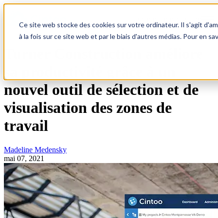
Open main navigation
Ce site web stocke des cookies sur votre ordinateur. Il s'agit d'a
à la fois sur ce site web et par le biais d'autres médias. Pour en sa
Turner Construction améliore
sa productivité grâce à un
nouvel outil de sélection et de
visualisation des zones de
travail
Madeline Medensky
mai 07, 2021