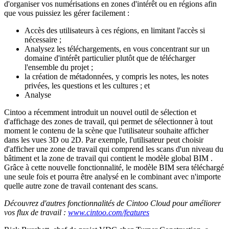
d'organiser vos numérisations en zones d'intérêt ou en régions afin
que vous puissiez les gérer facilement :
Accès des utilisateurs à ces régions, en limitant l'accès si
nécessaire ;
Analysez les téléchargements, en vous concentrant sur un
domaine d'intérêt particulier plutôt que de télécharger
l'ensemble du projet ;
la création de métadonnées, y compris les notes, les notes
privées, les questions et les cultures ; et
Analyse
Cintoo a récemment introduit un nouvel outil de sélection et
d'affichage des zones de travail, qui permet de sélectionner à tout
moment le contenu de la scène que l'utilisateur souhaite afficher
dans les vues 3D ou 2D. Par exemple, l'utilisateur peut choisir
d'afficher une zone de travail qui comprend les scans d'un niveau du
bâtiment et la zone de travail qui contient le modèle global BIM .
Grâce à cette nouvelle fonctionnalité, le modèle BIM sera téléchargé
une seule fois et pourra être analysé en le combinant avec n'importe
quelle autre zone de travail contenant des scans.
Découvrez d'autres fonctionnalités de Cintoo Cloud pour améliorer
vos flux de travail :
www.cintoo.com/features