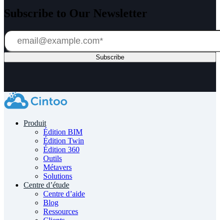
Subscribe to Our Newsletter
Produit
Édition BIM
Édition Twin
Édition 360
Outils
Métavers
Solutions
Centre d’étude
Centre d’aide
Blog
Ressources