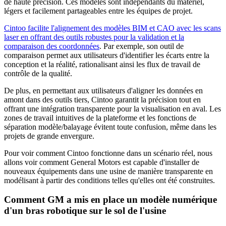
de haute précision. Ces modèles sont indépendants du matériel,
légers et facilement partageables entre les équipes de projet
.
Cintoo facilite l'alignement des modèles BIM et CAO avec les scans
laser en offrant des outils robustes pour la validation et la
comparaison des coordonnées
.
Par exemple, son outil de
comparaison permet aux utilisateurs d'identifier les écarts entre la
conception et la réalité, rationalisant ainsi les flux de travail de
contrôle de la qualité
.
De plus, en permettant aux utilisateurs d'aligner les données en
amont dans des outils tiers, Cintoo garantit la précision tout en
offrant une intégration transparente pour la visualisation en aval. Les
zones de travail intuitives de la plateforme et les fonctions de
séparation modèle/balayage évitent toute confusion, même dans les
projets de grande envergure
.
Pour voir comment Cintoo fonctionne dans un scénario réel, nous
allons voir comment General Motors est capable d'installer de
nouveaux équipements dans une usine de manière transparente en
modélisant à partir des conditions telles qu'elles ont été construites
.
Comment GM a mis en place un modèle numérique
d'un bras robotique sur le
sol de l'
usine