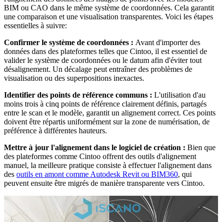
BIM ou CAO dans le même système de coordonnées. Cela garantit
une comparaison et une visualisation transparentes. Voici les étapes
essentielles à suivre
:
Confirmer le système de coordonnées :
Avant d'importer des
données dans des plateformes telles que Cintoo, il est essentiel de
valider le système de coordonnées ou le datum afin d'éviter tout
désalignement. Un décalage peut entraîner des problèmes de
visualisation ou des superpositions inexactes
.
Identifier des points de référence communs :
L'utilisation d'au
moins trois à cinq points de référence clairement définis, partagés
entre le scan et le modèle, garantit un alignement correct. Ces points
doivent être répartis uniformément sur la zone de numérisation, de
préférence à différentes hauteurs
.
Mettre à jour l'alignement dans le logiciel de création :
Bien que
des plateformes comme Cintoo offrent des outils d'alignement
manuel, la meilleure pratique consiste à effectuer l'alignement dans
des
outils en amont comme Autodesk Revit ou BIM360
, qui
peuvent ensuite être migrés de manière transparente vers Cintoo
.