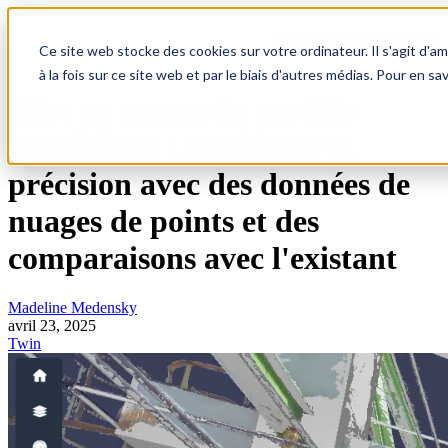
Open main navigation
Ce site web stocke des cookies sur votre ordinateur. Il s'agit d'a
à la fois sur ce site web et par le biais d'autres médias. Pour en sa
Mise en œuvre du modèle
numérique : Améliorer la
précision avec des données de
nuages de points et des
comparaisons avec l'existant
Madeline Medensky
avril 23, 2025
Twin