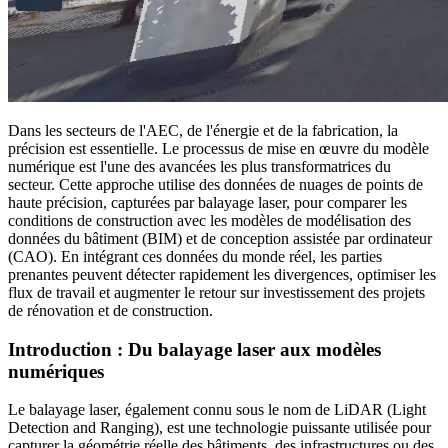
Dans les secteurs de l'AEC, de l'énergie et de la fabrication, la
précision est essentielle. Le processus de mise en œuvre du modèle
numérique est l'une des avancées les plus transformatrices du
secteur. Cette approche utilise des données de nuages de points de
haute précision, capturées par balayage laser, pour comparer les
conditions de construction avec les modèles de modélisation des
données du bâtiment (BIM) et de conception assistée par ordinateur
(CAO). En intégrant ces données du monde réel, les parties
prenantes peuvent détecter rapidement les divergences, optimiser les
flux de travail et augmenter le retour sur investissement des projets
de rénovation et de construction
.
Introduction : Du balayage laser aux
modèles
numériques
Le balayage laser, également connu sous le nom de LiDAR (Light
Detection and Ranging), est une technologie puissante utilisée pour
capturer la géométrie réelle des bâtiments, des infrastructures ou des