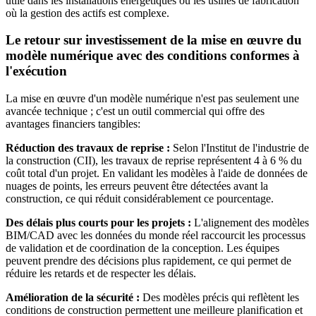
utile dans les installations énergétiques ou les usines de fabrication
où la gestion des actifs est complexe
.
Le retour sur investissement de la mise en œuvre du
modèle numérique avec des
conditions
conformes à
l'exécution
La mise en œuvre d'un modèle numérique n'est pas seulement une
avancée technique ; c'est un outil commercial qui offre des
avantages financiers tangibles
:
Réduction des travaux de reprise :
Selon l'Institut de l'industrie de
la construction (CII), les travaux de reprise représentent 4 à 6 % du
coût total d'un projet. En validant les modèles à l'aide de données de
nuages de points, les erreurs peuvent être détectées avant la
construction, ce qui réduit considérablement ce pourcentage
.
Des délais plus courts pour les projets :
L'alignement des modèles
BIM/CAD avec les données du monde réel raccourcit les processus
de validation et de coordination de la conception. Les équipes
peuvent prendre des décisions plus rapidement, ce qui permet de
réduire les retards et de respecter les délais
.
Amélioration de la sécurité :
Des modèles précis qui reflètent les
conditions de construction permettent une meilleure planification et