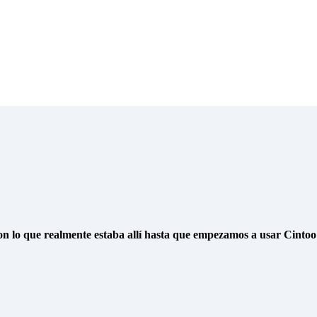
 lo que realmente estaba allí hasta que empezamos a usar Cintoo 