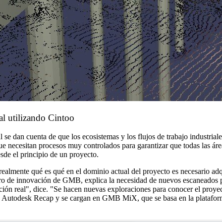
l utilizando Cintoo
ial se dan cuenta de que los ecosistemas y los flujos de trabajo indust
ue necesitan procesos muy controlados para garantizar que todas las área
de el principio de un proyecto.
ealmente qué es qué en el dominio actual del proyecto es necesario adq
niero de innovación de GMB, explica la necesidad de nuevos escaneados 
ación real", dice. "Se hacen nuevas exploraciones para conocer el proyec
con Autodesk Recap y se cargan en GMB MiX, que se basa en la platafo