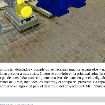
tornos tan detallados y complejos, se necesitan muchos escaneados y n
dieran acceder a esas vistas. Cintoo se convirtió en la principal soluci
 puede consolidar estos conjuntos masivos de datos en gemelos digitales
rtantes de GMB, incluidos los clientes y el equipo del proyecto. La capa
e convirtió en algo vital para el desarrollo del proyecto de GMB. "Nun