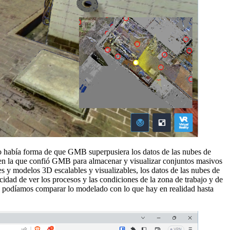
o había forma de que GMB superpusiera los datos de las nubes de
ón en la que confió GMB para almacenar y visualizar conjuntos masivos
 y modelos 3D escalables y visualizables, los datos de las nubes de
cidad de ver los procesos y las condiciones de la zona de trabajo y de
ca podíamos comparar lo modelado con lo que hay en realidad hasta