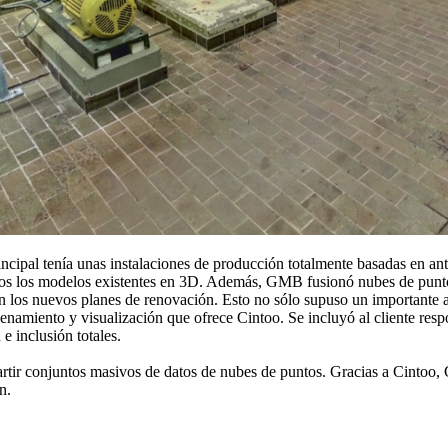
principal tenía unas instalaciones de producción totalmente basadas e
ir todos los modelos existentes en 3D. Además, GMB fusionó nubes de pu
con los nuevos planes de renovación. Esto no sólo supuso un importante
acenamiento y visualización que ofrece Cintoo. Se incluyó al cliente res
 inclusión totales.
ir conjuntos masivos de datos de nubes de puntos. Gracias a Cintoo, 
n.