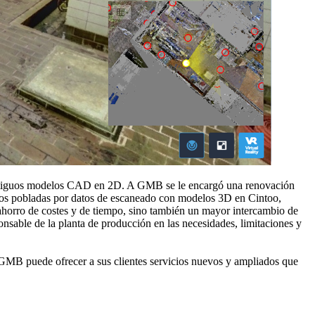
n antiguos modelos CAD en 2D. A GMB se le encargó una renovación
ntos pobladas por datos de escaneado con modelos 3D en Cintoo,
 ahorro de costes y de tiempo, sino también un mayor intercambio de
ponsable de la planta de producción en las necesidades, limitaciones y
GMB puede ofrecer a sus clientes servicios nuevos y ampliados que