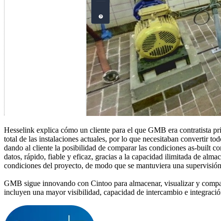
Hesselink explica cómo un cliente para el que GMB era contratista 
total de las instalaciones actuales, por lo que necesitaban convert
dando al cliente la posibilidad de comparar las condiciones as-built 
datos, rápido, fiable y eficaz, gracias a la capacidad ilimitada de alm
condiciones del proyecto, de modo que se mantuviera una supervisión e
GMB sigue innovando con Cintoo para almacenar, visualizar y compart
incluyen una mayor visibilidad, capacidad de intercambio e integració