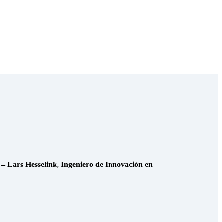
– Lars Hesselink, Ingeniero de Innovación en