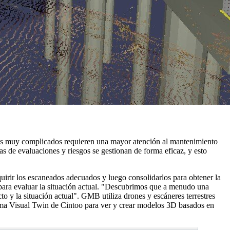
riales muy complicados requieren una mayor atención al mantenimiento
s de evaluaciones y riesgos se gestionan de forma eficaz, y esto
uirir los escaneados adecuados y luego consolidarlos para obtener la
para evaluar la situación actual. "Descubrimos que a menudo una
to y la situación actual". GMB utiliza drones y escáneres terrestres
rma Visual Twin de Cintoo para ver y crear modelos 3D basados en