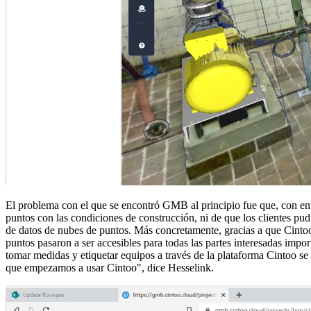
El problema con el que se encontró GMB al principio fue que, con en
puntos con las condiciones de construcción, ni de que los clientes pu
de datos de nubes de puntos. Más concretamente, gracias a que Cintoo
puntos pasaron a ser accesibles para todas las partes interesadas impo
tomar medidas y etiquetar equipos a través de la plataforma Cintoo s
que empezamos a usar Cintoo", dice Hesselink.