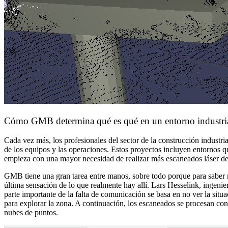
Cómo GMB determina qué es qué en un entorno industria
Cada vez más, los profesionales del sector de la construcción industr
de los equipos y las operaciones. Estos proyectos incluyen entornos q
empieza con una mayor necesidad de realizar más escaneados láser des
GMB tiene una gran tarea entre manos, sobre todo porque para saber r
última sensación de lo que realmente hay allí. Lars Hesselink, inge
parte importante de la falta de comunicación se basa en no ver la situ
para explorar la zona. A continuación, los escaneados se procesan 
nubes de puntos.