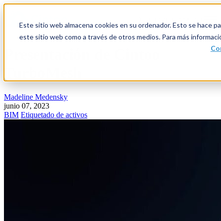
Open main navigation
Este sitio web almacena cookies en su ordenador. Esto se hace par
este sitio web como a través de otros medios. Para más informaci
Con
Presentación de Cintoo
TurboMesh
Madeline Medensky
junio 07, 2023
BIM
Etiquetado de activos