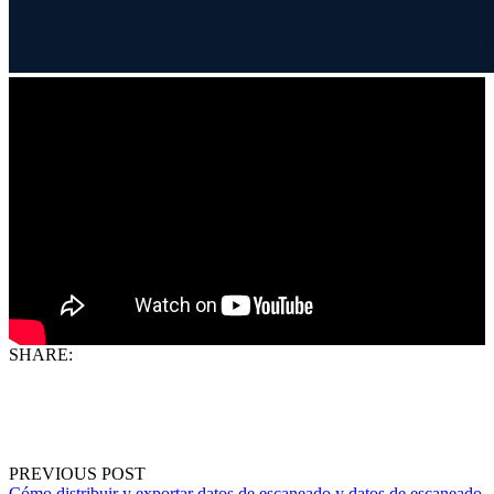
SHARE:
PREVIOUS POST
Cómo distribuir y exportar datos de escaneado y datos de escaneado