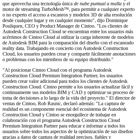
que aprovecha una tecnología única
de nube puntual a malla
y el
motor de streaming TurboMesh™, para permitir a cualquier experto
o no experto el acceso a escaneos y modelos 3D de alta resolución
desde cualquier lugar y en cualquier momento", dijo Dominique
Pouliquen, CEO y Product Manager de Cintoo. "Los clientes de
Autodesk Construction Cloud se encuentran entre los usuarios más
acérrimos de Cintoo Cloud al utilizar la carga inherente de modelos
de Autodesk BIM para la comparación del diseño con el escaneado
reality data. Trabajando en concierto con Autodesk Construction
Cloud, los usuarios pueden crear y compartir fácilmente anotaciones
o problemas con los miembros de su equipo distribuido."
"Al posicionar Cintoo Cloud con el programa Autodesk
Construction Cloud Premium Integration Partner, los usuarios
pueden crear valor adicional para todos los clientes de Autodesk
Construction Cloud. Cintoo permite a los usuarios actualizar fácil y
continuamente sus modelos BIM y CAD y optimizar su proceso de
toma de decisiones a lo largo de la vida del proyecto." El director de
ventas de Cintoo, Rob Rasnic, declaró además: "La captura de
realidad es un componente esencial del ecosistema de Autodesk
Construction Cloud y Cintoo se enorgullece de trabajar en
colaboración con el programa Autodesk Construction Cloud
Premium Integration Partner para educar e informar a todos los
usuarios sobre todos los aspectos de la optimización de sus diseños
gracias a datos de captura de realidad precisos, fiables y