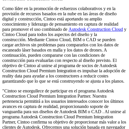
Como líder en la promoción de esfuerzos colaborativos y en la
provisión de recursos basados en la nube en las áreas de diseño
digital y construcción, Cintoo está aportando su amplio
conocimiento y liderazgo de pensamiento en captura de realidad
para promover el uso combinado de
Autodesk Construction Cloud
y
Cintoo Cloud para todos los aspectos del diseño y la
construcción.
Mediante Cintoo Cloud, BIM o CAD se pueden
cargar archivos sin problemas para compararlos con los datos de
escaneado láser basados en malla y los datos de drones. A
continuación, pueden compararse con las condiciones de
construcción para evaluarlas con respecto al diseño previsto. El
objetivo de Cintoo al unirse al programa de socios de Autodesk
Construction Cloud Premium Integration es impulsar la adopción de
reality data para ayudar a los constructores a reducir costes
garantizando que lo que se está construyendo se ajusta a los planos.
"Cintoo se enorgullece de participar en el programa Autodesk
Construction Cloud Premium Integration Partner. Nuestra
pertenencia permitirá a los usuarios interesados conocer los últimos
avances en captura de realidad, proporcionando soporte de
vanguardia para sus diseños de Autodesk BIM o CAD . Al unirse al
programa Autodesk Construction Cloud Premium Integration
Partner, Cintoo confirma su objetivo de proporcionar más valor a los
clientes de Autodesk. Ofrecemos una solución basada en navegador