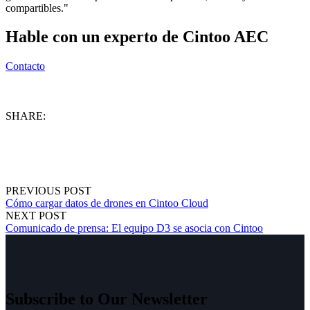
compartibles."
Hable con un experto de Cintoo AEC
Contacto
SHARE:
PREVIOUS POST
Cómo cargar datos de drones en Cintoo Cloud
NEXT POST
Comunicado de prensa: El equipo D3 se asocia con Cintoo
Subscribe to Our Newsletter