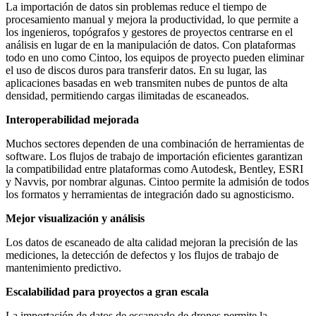
La importación de datos sin problemas reduce el tiempo de
procesamiento manual y mejora la productividad, lo que permite a
los ingenieros, topógrafos y gestores de proyectos centrarse en el
análisis en lugar de en la manipulación de datos. Con plataformas
todo en uno como Cintoo, los equipos de proyecto pueden eliminar
el uso de discos duros para transferir datos. En su lugar, las
aplicaciones basadas en web transmiten nubes de puntos de alta
densidad, permitiendo cargas ilimitadas de escaneados
.
Interoperabilidad mejorada
Muchos sectores dependen de una combinación de herramientas de
software. Los flujos de trabajo de importación eficientes garantizan
la compatibilidad entre plataformas como Autodesk, Bentley, ESRI
y Navvis, por nombrar algunas. Cintoo permite la admisión de todos
los formatos y herramientas de integración dado su agnosticismo.
Mejor visualización y análisis
Los datos de escaneado de alta calidad mejoran la precisión de las
mediciones, la detección de defectos y los flujos de trabajo de
mantenimiento predictivo
.
Escalabilidad para proyectos a gran escala
La importación de datos de escaneado de drones permite la