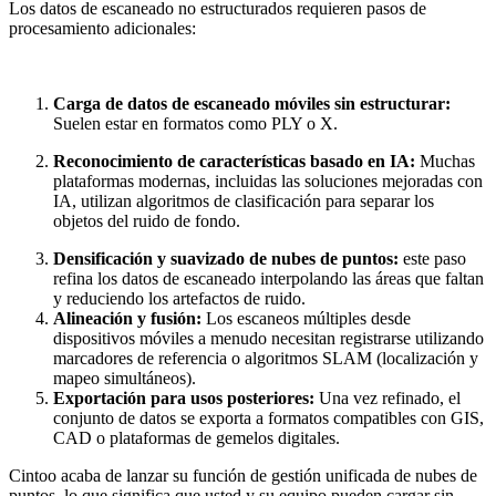
Los datos de escaneado no estructurados requieren pasos de
procesamiento adicionales:
Carga de datos de escaneado móviles sin estructurar:
Suelen estar en formatos como PLY o X.
Reconocimiento de características basado en IA:
Muchas
plataformas modernas, incluidas las soluciones mejoradas con
IA, utilizan algoritmos de clasificación para separar los
objetos del ruido de fondo.
Densificación y suavizado de nubes de puntos:
este paso
refina los datos de escaneado interpolando las áreas que faltan
y reduciendo los artefactos de ruido.
Alineación y fusión:
Los escaneos múltiples desde
dispositivos móviles a menudo necesitan registrarse utilizando
marcadores de referencia o algoritmos SLAM (localización y
mapeo simultáneos).
Exportación para usos posteriores:
Una vez refinado, el
conjunto de datos se exporta a formatos compatibles con GIS,
CAD o plataformas de gemelos digitales.
Cintoo acaba de lanzar su función de gestión unificada de nubes de
puntos, lo que significa que usted y su equipo pueden cargar sin