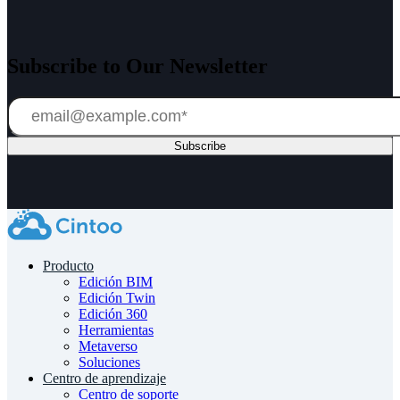
Subscribe to Our Newsletter
Producto
Edición BIM
Edición Twin
Edición 360
Herramientas
Metaverso
Soluciones
Centro de aprendizaje
Centro de soporte