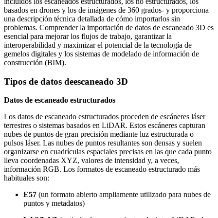
incluidos los escaneados estructurados, los no estructurados, los
basados en drones y los de imágenes de 360 grados- y proporciona
una descripción técnica detallada de cómo importarlos sin
problemas. Comprender la importación de datos de escaneado 3D es
esencial para mejorar los flujos de trabajo, garantizar la
interoperabilidad y maximizar el potencial de la tecnología de
gemelos digitales y los sistemas de modelado de información de
construcción (BIM)
.
Tipos de
datos de
escaneado 3D
Datos de escaneado estructurados
Los datos de escaneado estructurados proceden de escáneres láser
terrestres o sistemas basados en LiDAR. Estos escáneres capturan
nubes de puntos de gran precisión mediante luz estructurada o
pulsos láser. Las nubes de puntos resultantes son densas y suelen
organizarse en cuadrículas espaciales precisas en las que cada punto
lleva coordenadas XYZ, valores de intensidad y, a veces,
información RGB. Los formatos de escaneado estructurado más
habituales son
:
E57
(un formato abierto ampliamente utilizado para nubes de
puntos y metadatos
)