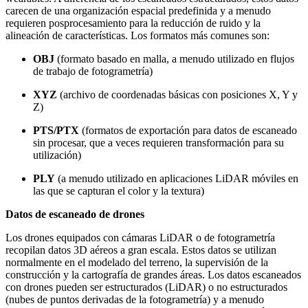
carecen de una organización espacial predefinida y a menudo
requieren posprocesamiento para la reducción de ruido y la
alineación de características. Los formatos más comunes son
:
OBJ
(formato basado en malla, a menudo utilizado en flujos
de trabajo de fotogrametría
)
XYZ
(archivo de coordenadas básicas con posiciones X, Y y
Z
)
PTS/PTX
(formatos de exportación para datos de escaneado
sin procesar, que a veces requieren transformación para su
utilización
)
PLY
(a menudo utilizado en aplicaciones LiDAR móviles en
las que se capturan el color y la textura
)
Datos de escaneado de drones
Los drones equipados con cámaras LiDAR o de fotogrametría
recopilan datos 3D aéreos a gran escala. Estos datos se utilizan
normalmente en el modelado del terreno, la supervisión de la
construcción y la cartografía de grandes áreas. Los datos escaneados
con drones pueden ser estructurados (LiDAR) o no estructurados
(nubes de puntos derivadas de la fotogrametría) y a menudo