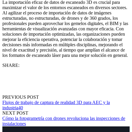
La importación eficaz de datos de escaneado 3D es crucial para
maximizar el valor de los entornos escaneados en diversos sectores.
Al agilizar el proceso de importación de datos de imágenes
estructuradas, no estructuradas, de drones y de 360 grados, los
profesionales pueden aprovechar los gemelos digitales, el BIM y las
herramientas de visualización avanzadas con mayor eficacia. Con
soluciones de importación optimizadas, las organizaciones pueden
mejorar la eficiencia operativa, potenciar la colaboración y tomar
decisiones más informadas en múltiples disciplinas, mejorando el
nivel de exactitud y precisión, al tiempo que amplían el alcance de
los formatos de escaneado láser para una mejor solución en general
.
SHARE:
PREVIOUS POST
Flujos de trabajo de captura de realidad 3D para AEC y la
industria40
NEXT POST
Cómo la fotogrametría con drones revoluciona las inspecciones de
instalaciones