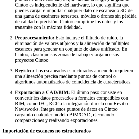
Cintoo es independiente del hardware, lo que significa que
puedes cargar e importar cualquier dato de escaneado 3D de
una gama de escáneres terrestres, móviles o drones sin pérdida
de calidad o precisión. Cintoo comprime los datos y los
transmite con la máxima fidelidad.
Preprocesamiento:
Esto incluye el filtrado de ruido, la
eliminación de valores atípicos y la alineación de múltiples
escaneos para generar un conjunto de datos unificado. En
Cintoo, clasifique sus zonas de trabajo y organice sus
proyectos Cintoo
.
Registro:
Los escaneados estructurados a menudo requieren
una alineación precisa mediante puntos de control o
algoritmos automatizados de coincidencia de características
.
Exportación a CAD/BIM:
El último paso consiste en
convertir los datos procesados a formatos compatibles con
BIM, como IFC, RCP o la integración directa con Revit o
Navisworks. Integre estos puntos de datos en Cintoo
cargando cualquier modelo BIM/CAD, ejecutando
comparaciones y realizando exportaciones.
Importación de escaneos no estructurados