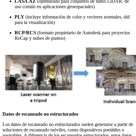
LAS/LAZ
(optimizado para conjuntos de datos LiDAR, de
uso común en aplicaciones geoespaciales
)
PLY
(incluye información de color y vectores normales, útil
para la visualización
)
RCP/RCS
(formato propietario de Autodesk para proyectos
ReCap y nubes de puntos
)
Datos de escaneado no estructurados
Los datos de escaneado no estructurados suelen generarse a partir de
soluciones de escaneado móviles, como dispositivos portátiles o
wearables. A diferencia de los escaneados estructurados, estos datos