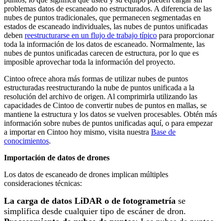
problemas datos de escaneado no estructurados.
A diferencia de las
nubes de puntos tradicionales, que permanecen segmentadas en
estados de escaneado individuales, las nubes de puntos unificadas
deben
reestructurarse en un flujo de trabajo típico
para proporcionar
toda la información de los datos de escaneado. Normalmente, las
nubes de puntos unificadas carecen de estructura, por lo que es
imposible aprovechar toda la información del proyecto
.
Cintoo ofrece ahora más formas de utilizar nubes de puntos
estructuradas reestructurando la nube de puntos unificada a la
resolución del archivo de origen. Al comprimirla utilizando las
capacidades de Cintoo de convertir nubes de puntos en mallas, se
mantiene la estructura y los datos se vuelven procesables. Obtén más
información sobre nubes de puntos unificadas aquí, o para empezar
a importar en Cintoo hoy mismo, visita nuestra
Base de
conocimientos
.
Importación de datos de drones
Los datos de escaneado de drones implican múltiples
consideraciones técnicas
:
La carga de datos LiDAR o de fotogrametría
se
simplifica desde cualquier tipo de escáner de dron.