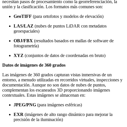
necesitan pasos de procesamiento como la georreferenciación, la
unión y la clasificación. Los formatos más comunes son
:
GeoTIFF
(para ortofotos y modelos de elevación
)
LAS/LAZ
(nubes de puntos LiDAR con metadatos
geoespaciales
)
OBJ/FBX
(resultados basados en mallas de software de
fotogrametría
)
XYZ
(conjuntos de datos de coordenadas en bruto
)
Datos de imágenes de 360 grados
Las imágenes de 360 grados capturan vistas inmersivas de un
entorno, a menudo utilizadas en recorridos virtuales, inspecciones y
documentación. Aunque no son datos de nubes de puntos,
complementan los escaneados 3D proporcionando imágenes
contextuales. Estas imágenes se almacenan en
:
JPEG/PNG
(para imágenes esféricas
)
EXR
(imágenes de alto rango dinámico para mejorar la
precisión de la iluminación
)