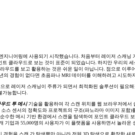
계 및 엔지니어링에 사용되기 시작했습니다. 처음부터 레이저 스캐닝
트 클라우드로 보는 것이 표준이 되었습니다. 하지만 우리의 세상
클라우드를 보고 활용하는 것은 쉬운 일이 아닙니다. 점으로 이
년의 경험이 없다면 초음파나 MRI 데이터를 이해하려고 시도하지
 발전으로 레이저 스캐닝이 주류가 되면서 최적화된 솔루션이 필요
불가능합니다.
우드 투 메시
기술을 활용하여 각 스캔 위치를 웹 브라우저에서 쉽
 소스 센서의 정확도와 프로젝트의 구조(파노라마 이미지 포함)를
 순수한 메시 기반 환경에서 스캔을 탐색하여 포인트 클라우드 
450개 기업과 55,000명의 사용자가 이 플랫폼을 사용하면서 놀라
보기 경험을 스캔 간 탐색뿐만 아니라 전체 3D 탐색으로 확장한 새