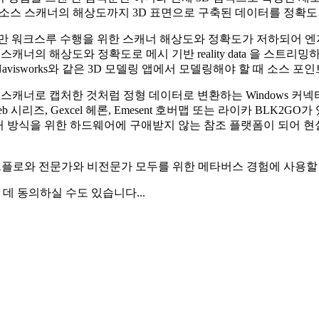
고 소스 스캐너의 해상도까지 3D 표면으로 구축된 데이터를 정확도 
만 워크스루 수행을 위한 스캐너 해상도와 정확도가 저하되어 엔지니
스캐너의 해상도와 정확도로 메시 기반 reality data 을 스트리
는 Navisworks와 같은 3D 모델링 앱에서 모델링해야 할 때 소
적 스캐너로 캡처한 것처럼 정형 데이터로 변환하는 Windows 커
SLAM Zeb 시리즈, Gexcel 헤론, Emesent 호버맵 또는 라이카 
든 종류의 현실 캡처 방식을 위한 하드웨어에 구애받지 않는 참조 플랫폼이
워크플로와 전문가와 비전문가 모두를 위한 메타버스 경험에 사용할
 동의하실 수도 있습니다...