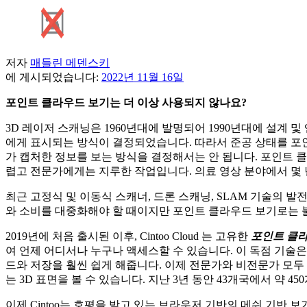
저자
매들린 메덴스키
에 게시되었습니다:
2022년 11월 16일
포인트 클라우드 보기는 더 이상 사용되지 않나요?
3D 레이저 스캐닝은 1960년대에 발명되어 1990년대에 설
에게 표시되는 방식이 결정되었습니다. 따라서 준공 상태를 포인
가 캡처한 정보를 보는 방식을 결정해서는 안 됩니다. 포인트 
렵고 전문가에게는 지루한 작업입니다. 의료 영상 분야에서 몇 
최근 고정식 및 이동식 스캐너, 드론 스캐닝, SLAM 기술의
와 소비를 대중화해야 할 때이지만 포인트 클라우드 보기로는 
2019년에 처음 출시된 이후, Cintoo Cloud 는 고유한
포인트 클라
여 언제 어디서나 누구나 액세스할 수 있습니다. 이 독점 기술은
드와 저장을 훨씬 쉽게 해줍니다. 이제 전문가와 비전문가 모두
는 3D 표면을 볼 수 있습니다. 지난 3년 동안 43개국에서 약 
이제 Cintoo는 호평을 받고 있는 브라우저 기반의 메쉬 기반 