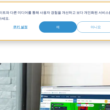
품
솔루션
고객
Show submenu for 학습 허브
학습 허
사이트와 다른 미디어를 통해 사용자 경험을 개선하고 보다 개인화된 서비스
하세요.
개
회사 소개
쿠키 설정
예
아니요