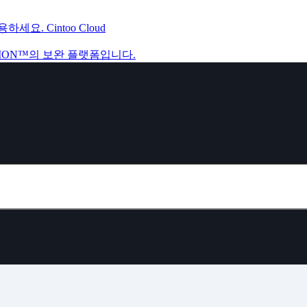
. Cintoo Cloud
 IVION™의 보완 플랫폼입니다.