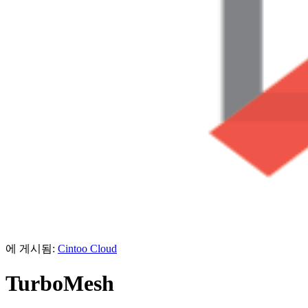
에 게시됨:
Cintoo Cloud
TurboMesh