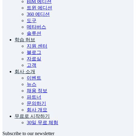
BIM 에디션
트윈 에디션
360 에디션
도구
메타버스
솔루션
학습 허브
지원 센터
블로그
자료실
고객
회사 소개
이벤트
뉴스
채용 정보
파트너
문의하기
회사 개요
무료로 시작하기
30일 무료 체험
Subscribe to our newsletter