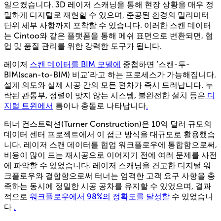
일으켰습니다. 3D 레이저 스캐닝을 통해 현장 상황을 매우 정
밀하게 디지털로 재현할 수 있으며, 준공된 환경의 밀리미터
단위 세부 사항까지 포착할 수 있습니다. 이러한 스캔 데이터
는 Cintoo와 같은 플랫폼을 통해 메쉬 표면으로 변환되면, 협
업 및 품질 관리를 위한 강력한 도구가 됩니다.
레이저
스캔 데이터를 BIM 모델에
중첩하면 ‘스캔-투-
BIM(scan-to-BIM) 비교’라고 하는 프로세스가 가능해집니다.
설계 의도와 실제 시공 간의 모든 편차가 즉시 드러납니다. 누
락된 관통부, 정렬이 맞지 않는 시스템, 불완전한 설치 등은
디
지털 트윈에서
틈이나 충돌로 나타납니다
.
터너 컨스트럭션(Turner Construction)은 10억 달러 규모의
데이터 센터 프로젝트에서 이 접근 방식을 대규모로 활용했습
니다. 레이저 스캔 데이터를 협업 워크플로우에 통합함으로써,
비용이 많이 드는 재시공으로 이어지기 전에 여러 문제를 사전
에 파악할 수 있었습니다. 레이저 스캐닝을 견고한 디지털 워
크플로우와 결합함으로써 터너는 엄격한 고객 요구 사항을 충
족하는 동시에 정밀한 시공 공차를 유지할 수 있었으며, 결과
적으로
워크플로우에서 98%의 정확도를 달성할
수 있었습니
다
.