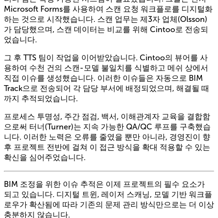
Microsoft Forms를 사용하여 스캔 요청 워크플로를 디지털화
하는 것으로 시작했습니다. 스캔 업무는 제3자 업체(Olsson)
가 담당했으며, 스캔 데이터는 비교를 위해 Cintoo로 전송되
었습니다.
그 후 TTS 팀이 작업을 이어받았습니다. Cintoo의 뷰어를 사
용하여 수천 건의 스캔-모델 불일치를 식별하고 메쉬 상에서
직접 이슈를 생성했습니다. 이러한 이슈들은 자동으로 BIM
Track으로 전송되어 각 담당 부서에 배정되었으며, 해결될 때
까지 추적되었습니다.
프로세스 투명성, 주간 점검, 백서, 이해관계자 교육을 결합함
으로써 터너(Turner)는 지속 가능한 QA/QC 루프를 구축했습
니다. 이러한 노력은 오류를 줄였을 뿐만 아니라, 경영진이 향
후 프로젝트 전반에 걸쳐 이 접근 방식을 확대 적용할 수 있는
확신을 심어주었습니다.
BIM 조정을 위한 이슈 추적은 이제 프로젝트의 필수 요소가
되고 있습니다. 디지털 트윈, 레이저 스캐닝, 모델 기반 워크플
로우가 확산됨에 따라 기존의 문제 관리 방식만으로는 더 이상
충분하지 않습니다.