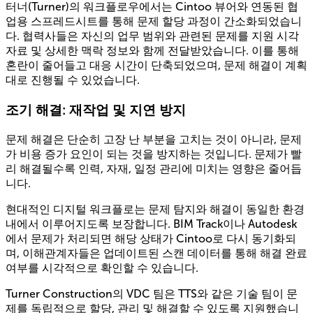
터너(Turner)의 워크플로우에서는 Cintoo 뷰어와 연동된 협
업용 스프레드시트를 통해 문제 할당 과정이 간소화되었습니
다. 협력사들은 자신의 업무 범위와 관련된 문제를 지원 시각
자료 및 상세한 맥락 정보와 함께 전달받았습니다. 이를 통해
혼란이 줄어들고 대응 시간이 단축되었으며, 문제 해결이 계획
대로 진행될 수 있었습니다.
조기 해결: 재작업 및 지연 방지
문제 해결은 단순히 고장 난 부분을 고치는 것이 아니라, 문제
가 비용 증가 요인이 되는 것을 방지하는 것입니다. 문제가 빨
리 해결될수록 인력, 자재, 일정 관리에 미치는 영향은 줄어듭
니다.
현대적인 디지털 워크플로는 문제 탐지와 해결이 동일한 환경
내에서 이루어지도록 보장합니다. BIM Track이나 Autodesk
에서 문제가 처리되면 해당 상태가 Cintoo로 다시 동기화되
며, 이해관계자들은 업데이트된 스캔 데이터를 통해 해결 완료
여부를 시각적으로 확인할 수 있습니다.
Turner Construction의 VDC 팀은 TTS와 같은 기술 팀이 문
제를 독립적으로 할당, 관리 및 해결할 수 있도록 지원했습니