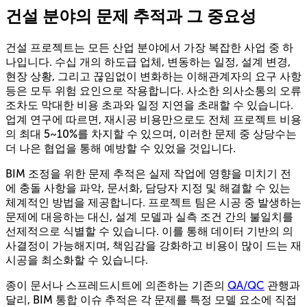
건설 분야의 문제 추적과 그 중요성
건설 프로젝트는 모든 산업 분야에서 가장 복잡한 사업 중 하
나입니다. 수십 개의 하도급 업체, 변동하는 일정, 설계 변경,
현장 상황, 그리고 끊임없이 변화하는 이해관계자의 요구 사항
등은 모두 위험 요인으로 작용합니다. 사소한 의사소통의 오류
조차도 막대한 비용 초과와 일정 지연을 초래할 수 있습니다.
업계 연구에 따르면, 재시공 비용만으로도 전체 프로젝트 비용
의 최대 5~10%를 차지할 수 있으며, 이러한 문제 중 상당수는
더 나은 협업을 통해 예방할 수 있었을 것입니다.
BIM 조정을 위한 문제 추적은 실제 작업에 영향을 미치기 전
에 충돌 사항을 파악, 문서화, 담당자 지정 및 해결할 수 있는
체계적인 방법을 제공합니다. 프로젝트 팀은 시공 중 발생하는
문제에 대응하는 대신, 설계 모델과 실측 조건 간의 불일치를
선제적으로 식별할 수 있습니다. 이를 통해 데이터 기반의 의
사결정이 가능해지며, 책임감을 강화하고 비용이 많이 드는 재
시공을 최소화할 수 있습니다.
종이 문서나 스프레드시트에 의존하는 기존의
QA/QC
관행과
달리, BIM 통합 이슈 추적은 각 문제를 특정 모델 요소에 직접