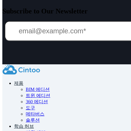
Subscribe to Our Newsletter
제품
BIM 에디션
트윈 에디션
360 에디션
도구
메타버스
솔루션
학습 허브