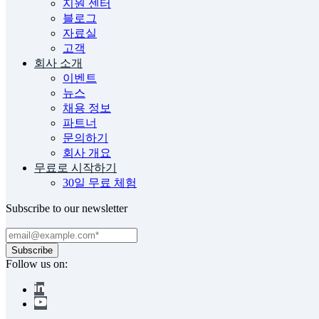
지원 센터
블로그
자료실
고객
회사 소개
이벤트
뉴스
채용 정보
파트너
문의하기
회사 개요
무료로 시작하기
30일 무료 체험
Subscribe to our newsletter
Follow us on: