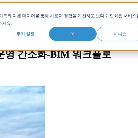
품
솔루션
고객
Show submenu for 학습 허브
학습 허
사이트와 다른 미디어를 통해 사용자 경험을 개선하고 보다 개인화된 서비스
하세요.
개
회사 소개
쿠키 설정
예
아니요
운영 간소화-BIM 워크플로