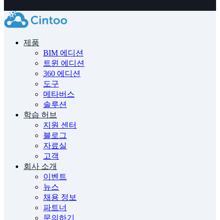
제품
BIM 에디션
트윈 에디션
360 에디션
도구
메타버스
솔루션
학습 허브
지원 센터
블로그
자료실
고객
회사 소개
이벤트
뉴스
채용 정보
파트너
문의하기