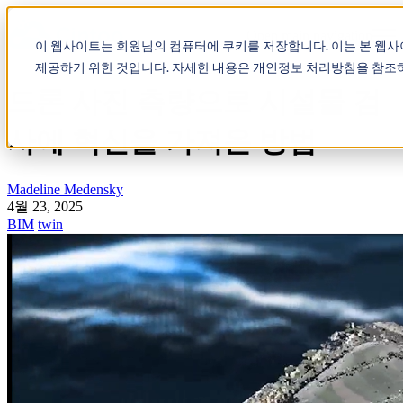
Open main navigation
이 웹사이트는 회원님의 컴퓨터에 쿠키를 저장합니다. 이는 본 웹
제공하기 위한 것입니다. 자세한 내용은 개인정보 처리방침을 참조
드론 사진 측량으로 시설물 검
사에 혁신을 가져온 방법
Madeline Medensky
4월 23, 2025
BIM
twin