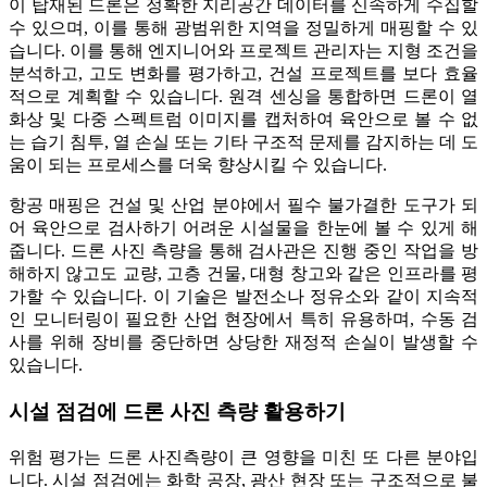
이 탑재된 드론은 정확한 지리공간 데이터를 신속하게 수집할
수 있으며, 이를 통해 광범위한 지역을 정밀하게 매핑할 수 있
습니다. 이를 통해 엔지니어와 프로젝트 관리자는 지형 조건을
분석하고, 고도 변화를 평가하고, 건설 프로젝트를 보다 효율
적으로 계획할 수 있습니다. 원격 센싱을 통합하면 드론이 열
화상 및 다중 스펙트럼 이미지를 캡처하여 육안으로 볼 수 없
는 습기 침투, 열 손실 또는 기타 구조적 문제를 감지하는 데 도
움이 되는 프로세스를 더욱 향상시킬 수 있습니다.
항공 매핑은 건설 및 산업 분야에서 필수 불가결한 도구가 되
어 육안으로 검사하기 어려운 시설물을 한눈에 볼 수 있게 해
줍니다. 드론 사진 측량을 통해 검사관은 진행 중인 작업을 방
해하지 않고도 교량, 고층 건물, 대형 창고와 같은 인프라를 평
가할 수 있습니다. 이 기술은 발전소나 정유소와 같이 지속적
인 모니터링이 필요한 산업 현장에서 특히 유용하며, 수동 검
사를 위해 장비를 중단하면 상당한 재정적 손실이 발생할 수
있습니다.
시설 점검에 드론 사진 측량 활용하기
위험 평가는 드론 사진측량이 큰 영향을 미친 또 다른 분야입
니다. 시설 점검에는 화학 공장, 광산 현장 또는 구조적으로 불