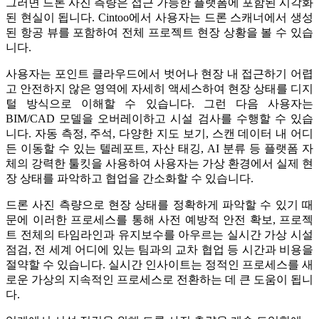
그러면 드론 사진 측량은 접근 가능한 플랫폼에 포함된 시각화
된 현실이 됩니다. Cintoo에서 사용자는 드론 스캐너에서 생성
된 항공 뷰를 포함하여 전체 프로젝트 현장 상황을 볼 수 있습
니다.
사용자는 포인트 클라우드에서 벗어나 현장 내 접근하기 어렵
고 안전하지 않은 영역에 자세히 액세스하여 현장 상태를 디지
털 방식으로 이해할 수 있습니다. 그런 다음 사용자는
BIM/CAD 모델을 오버레이하고 시설 검사를 수행할 수 있습
니다. 자동 측정, 주석, 다양한 지도 보기, 스캔 데이터 내 어디
든 이동할 수 있는 텔레포트, 자산 태깅, AI 분류 등 플랫폼 자
체의 강력한 툴킷을 사용하여 사용자는 가상 환경에서 실제 현
장 상태를 파악하고 협업을 간소화할 수 있습니다.
드론 사진 측량으로 현장 상태를 정확하게 파악할 수 있기 때
문에 이러한 프로세스를 통해 사전 예방적 안전 확보, 프로젝
트 전체의 타임라인과 유지보수를 아우르는 실시간 가상 시설
점검, 전 세계 어디에 있는 팀과의 교차 협업 등 시간과 비용을
절약할 수 있습니다. 실시간 인사이트는 정적인 프로세스를 새
로운 가상의 지속적인 프로세스로 전환하는 데 큰 도움이 됩니
다.