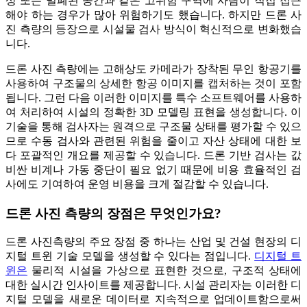
상 또는 밀폐된 공간과 같은 고위험 구역에 사람이 직접 접근
해야 하는 경우가 많아 위험하기도 했습니다. 하지만 드론 사
진 측량의 등장으로 시설물 검사 방식이 혁신적으로 변화했습
니다.
드론 사진 측량에는 고해상도 카메라가 장착된 무인 항공기를
사용하여 구조물의 상세한 항공 이미지를 캡처하는 것이 포함
됩니다. 그런 다음 이러한 이미지를 특수 소프트웨어를 사용하
여 처리하여 시설의 정확한 3D 모델링 표현을 생성합니다. 이
기술을 통해 검사자는 원격으로 구조물 상태를 평가할 수 있으
므로 수동 검사와 관련된 위험을 줄이고 자산 상태에 대한 보
다 포괄적인 개요를 제공할 수 있습니다. 드론 기반 검사는 값
비싼 비계나 가동 중단이 필요 없기 때문에 비용 효율적인 검
사에도 기여하여 운영 비용을 크게 절감할 수 있습니다.
드론 사진 측량의 장점은 무엇인가요?
드론 사진측량의 주요 장점 중 하나는 산업 및 건설 현장의 디
지털 트윈 기술 모델을 생성할 수 있다는 점입니다.
디지털 트
윈은
물리적 시설을 가상으로 표현한 것으로, 구조적 상태에
대한 실시간 인사이트를 제공합니다. 시설 관리자는 이러한 디
지털 모델을 새로운 데이터로 지속적으로 업데이트함으로써