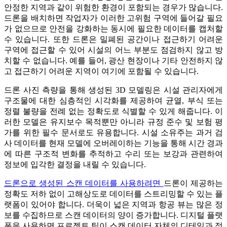
안정한 지역과 같이 위험한 환경이 포함되는 경우가 많습니다.
드론을 배치하면 작업자가 이러한 고위험 구역에 들어갈 필요
가 없으므로 안전을 강화하는 동시에 필요한 데이터를 캡처할
수 있습니다. 또한 드론은 밀폐된 공간이나 접근하기 어려운
구역에 접근할 수 있어 시설의 어느 부분도 점검하지 않고 방
치할 수 없습니다. 예를 들어, 광산 현장이나 기타 안전하지 않
고 접근하기 어려운 지역이 여기에 포함될 수 있습니다.
드론 사진 측량을 통해 생성된 3D 모델링은 시설 관리자에게
구조물에 대한 심층적인 시각화를 제공하여 균열, 부식 또는
정렬 불량을 전례 없는 정확도로 식별할 수 있게 해줍니다. 이
러한 모델은 유지보수 목적뿐만 아니라 규정 준수 및 보험 평
가를 위한 필수 문서로도 유용합니다. 시설 소유주는 과거 검
사 데이터를 현재 모델에 오버레이하는 기능을 통해 시간 경과
에 따른 구조적 변화를 추적하고 수리 또는 보강과 관련하여
정보에 입각한 결정을 내릴 수 있습니다.
드론으로 생성된 스캔 데이터를 사용하려면
드론이 제공하는
정확도 저하 없이 고해상도로 데이터를 스트리밍할 수 있는 플
랫폼이 있어야 합니다. 더욱이 넓은 지역과 항공 뷰는 많은 정
보를 수집하므로 스캔 데이터의 양이 증가합니다. 디지털 플랫
폼을 사용하면 프로젝트 팀이 스캔 데이터 자체의 디테일과 정