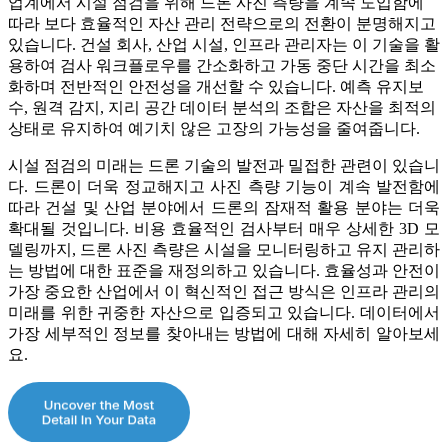
업계에서 시설 점검을 위해 드론 사진 측량을 계속 도입함에
따라 보다 효율적인 자산 관리 전략으로의 전환이 분명해지고
있습니다. 건설 회사, 산업 시설, 인프라 관리자는 이 기술을 활
용하여 검사 워크플로우를 간소화하고 가동 중단 시간을 최소
화하며 전반적인 안전성을 개선할 수 있습니다. 예측 유지보
수, 원격 감지, 지리 공간 데이터 분석의 조합은 자산을 최적의
상태로 유지하여 예기치 않은 고장의 가능성을 줄여줍니다.
시설 점검의 미래는 드론 기술의 발전과 밀접한 관련이 있습니
다. 드론이 더욱 정교해지고 사진 측량 기능이 계속 발전함에
따라 건설 및 산업 분야에서 드론의 잠재적 활용 분야는 더욱
확대될 것입니다. 비용 효율적인 검사부터 매우 상세한 3D 모
델링까지, 드론 사진 측량은 시설을 모니터링하고 유지 관리하
는 방법에 대한 표준을 재정의하고 있습니다. 효율성과 안전이
가장 중요한 산업에서 이 혁신적인 접근 방식은 인프라 관리의
미래를 위한 귀중한 자산으로 입증되고 있습니다. 데이터에서
가장 세부적인 정보를 찾아내는 방법에 대해 자세히 알아보세
요.