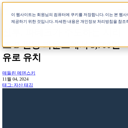
Open main navigation
이 웹사이트는 회원님의 컴퓨터에 쿠키를 저장합니다. 이는 본 웹
제공하기 위한 것입니다. 자세한 내용은 개인정보 처리방침을 참조
신투, 파테크가 주도하는 시리
즈 B 펀딩 라운드에서 3,700만
유로 유치
매들린 메덴스키
11월 04, 2024
태그: 자산 태깅