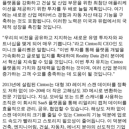
플랫폼을 강화하고 건설 및 산업 부문을 위한 최첨단 애플리케
이션을 제공하기 위한 투자를 두 배로 늘릴 계획입니다. 여기
에는 새로운 산업 메타버스 경험과 자동 자산 태깅 기능을 구
축하는 것도 포함됩니다. 이러한 노력은 미국과 유럽에서의 국
제적 성장을 촉진할 것입니다.
"우리의 비전을 공유하고 지지하는 새로운 유명 투자자와 파
트너십을 맺게 되어 매우 기쁩니다."라고 Cintoo의 CEO인 도
미니크 풀리퀜은 말합니다. "이번 투자를 통해 플랫폼 개발을
가속화하고 글로벌 입지를 확대하며 Reality Data 관리 분야에
서 혁신을 지속할 수 있을 것입니다. 이번 투자 유치는 Cintoo
플랫폼의 가치와 잠재력을 입증하는 것이며, 여러 산업 분야의
증가하는 고객 수요를 충족하는 데 도움이 될 것입니다."
2013년에 설립된 Cintoo는 대형 3D 레이저 스캔 데이터를 정확
도 저하 없이 10~20배 더 작은 고해상도 3D 메시로 변환하는
전문 기업입니다. 지상, 모바일 또는 드론 스캐너를 사용하는
조직은 이 회사의 SaaS 플랫폼을 통해 리얼리티 캡처 데이터를
효율적으로 관리, 공유, 협업할 수 있습니다. 해상도 저하 없이
스캔 데이터의 크기를 줄일 수 있는 Cintoo의 기능 덕분에 업로
드 속도가 빨라지고 스토리지 필요성이 줄어듭니다. 이 덕분에
건축, 엔지니어링, 건설, 자동차, 에너지 분야의 선도적인 기업