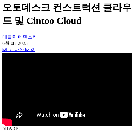
오토데스크 컨스트럭션 클라우
드 및 Cintoo Cloud
매들린 메덴스키
6월 08, 2023
태그: 자산 태깅
SHARE: