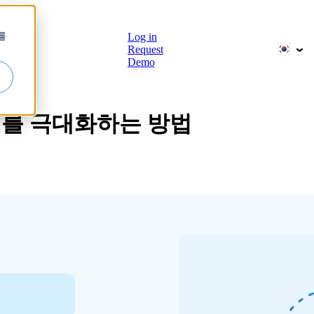
브
를
Log in
Request
Demo
치를 극대화하는 방법