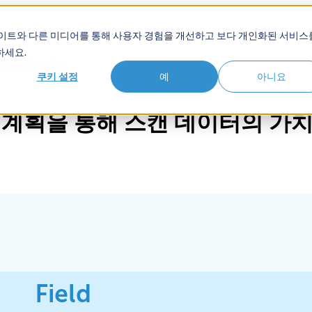
품
솔루션
고객
Show submenu for 학습 허브
학습 허
사이트와 다른 미디어를 통해 사용자 경험을 개선하고 보다 개인화된 서비스
하세요.
개
회사 소개
쿠키 설정
예
아니요
전 계획을 통해 스캔 데이터의 가