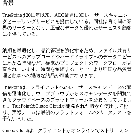
背景
TruePointは2011年以来、AEC業界に3Dレーザースキャニン
グとモデリングサービスを提供している。同社は瞬く間に業
界のリーダーとなり、正確なデータと優れたサービスを顧客
に提供している。
納期を最適化し、品質管理を強化するため、ファイル共有サ
ービスへのアップロードやハードドライブへのデータコピー
にかかる時間など、従来のプロジェクトのワークフローが見
直されています。時間を短縮することで、より強固な品質管
理と顧客への迅速な納品が可能になります。
TruePointは、クライアントへのレーザースキャンデータの配
信を迅速化し、ウェブブラウザからスキャンデータを閲覧で
きるクラウドベースのプラットフォームを必要としていまし
た。TruePointはCintoo Cloudが開発された時から使用してお
り、実際チームは最初のプラットフォームのベータテストを
手伝いました。
Cintoo Cloudは、クライアントがオンラインでストリーミン