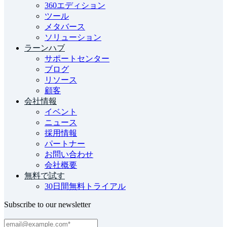
360エディション
ツール
メタバース
ソリューション
ラーンハブ
サポートセンター
ブログ
リソース
顧客
会社情報
イベント
ニュース
採用情報
パートナー
お問い合わせ
会社概要
無料で試す
30日間無料トライアル
Subscribe to our newsletter