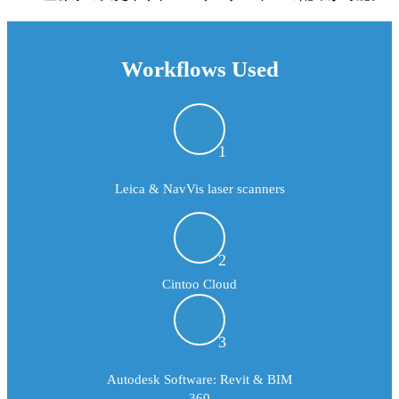
Workflows Used
Leica & NavVis laser scanners
Cintoo Cloud
Autodesk Software: Revit & BIM
360