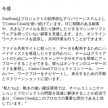
今後
TruePointはプロジェクトの効率的なデリバリーシステムとし
てCintoo Cloudを使い続けています。ITに制限のある顧客
や、大きなファイルを見たり操作したりするマシンやソフト
ウェアを持っていない顧客を支援します。また、オンライン
ワークスペースを提供し、共同作業を行うことができます。
ファイル共有サイトに頼ったり、データを配布するためにハ
ードディスクを発送したりする代わりに、チームはクライア
ントのためにレーザースキャンデータやモデルを簡単にアッ
プロードすることができる。彼らはオンラインのユーザーガ
イドを参照し、Cintoo Cloudプロジェクトコンソール、ツー
ルバー、ワークフローをナビゲートし、表示するための手順
とスクリーンショットに従います。
"私たちは、動きの速い建設環境では、チームコミュニケー
ションとプロジェクトの問題を迅速に解決することが必須で
あり、Cintoo Cloudはこのプロセスの重要な部分であると信
じています。"